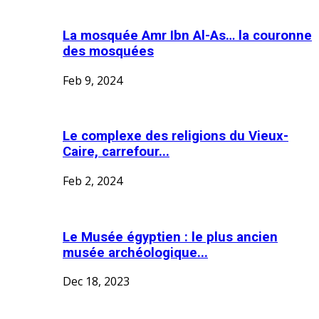
La mosquée Amr Ibn Al-As… la couronne
des mosquées
Feb 9, 2024
Le complexe des religions du Vieux-
Caire, carrefour...
Feb 2, 2024
Le Musée égyptien : le plus ancien
musée archéologique...
Dec 18, 2023