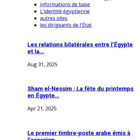
informations de base
L'identité égyptienne
autres sites
les dirigeants de l'État
Les relations bilatérales entre l’Égypte
et la...
Aug 31, 2025
Sham el-Nessim : La fête du printemps
en Égypte...
Apr 21, 2025
Le premier timbre-poste arabe émis à
l’occasion...