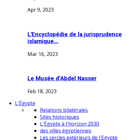
Apr 9, 2023
L'Encyclopédie de la jurisprudence
islamique...
Mar 16, 2023
Le Musée d’Abdel Nasser
Feb 18, 2023
L'Égypte
Relations bilatérales
Sites historiques
L'Égypte à l'horizon 2030
des villes égyptiennes
Les cercles extérieurs de l'Egypte