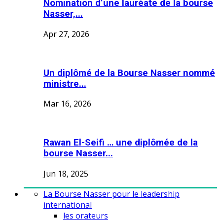
Nomination d’une lauréate de la bourse
Nasser,...
Apr 27, 2026
Un diplômé de la Bourse Nasser nommé
ministre...
Mar 16, 2026
Rawan El-Seifi … une diplômée de la
bourse Nasser...
Jun 18, 2025
La Bourse Nasser pour le leadership
international
les orateurs