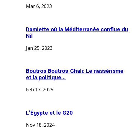
Mar 6, 2023
Damiette où la Méditerranée conflue du
Nil
Jan 25, 2023
Boutros Boutros-Ghali: Le nassérisme
et la politique...
Feb 17, 2025
L’Égypte et le G20
Nov 18, 2024