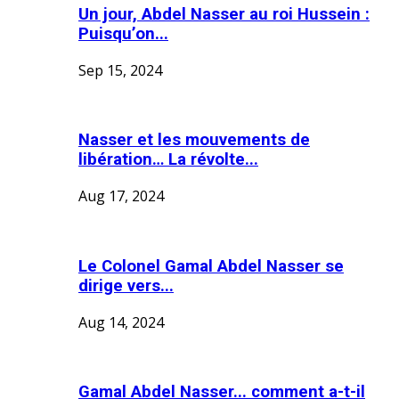
Un jour, Abdel Nasser au roi Hussein :
Puisqu’on...
Sep 15, 2024
Nasser et les mouvements de
libération… La révolte...
Aug 17, 2024
Le Colonel Gamal Abdel Nasser se
dirige vers...
Aug 14, 2024
Gamal Abdel Nasser... comment a-t-il