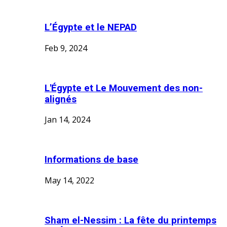
L’Égypte et le NEPAD
Feb 9, 2024
L'Égypte et Le Mouvement des non-
alignés
Jan 14, 2024
Informations de base
May 14, 2022
Sham el-Nessim : La fête du printemps