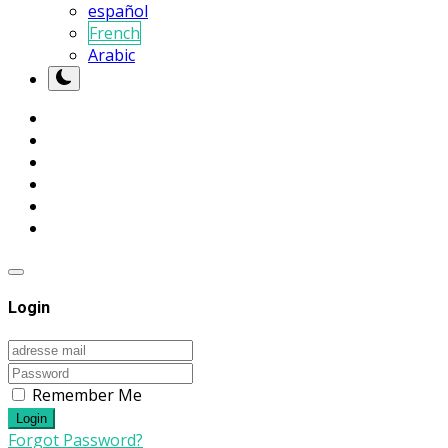
español
French
Arabic
Login
Remember Me
Login
Forgot Password?