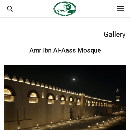
Gallery
تسجيل الدخول
تسجيل
Amr Ibn Al-Aass Mosque
الصفحة الرئيسية
مدرسة الطليعة الوطنية
منتدى ناصر الدولي
حركة ناصر الشبابية
مصر
فريق العمل