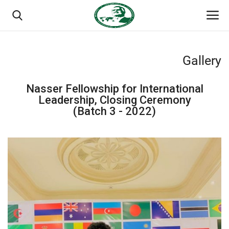
Gallery
تسجيل الدخول
تسجيل
Nasser Fellowship for International
الصفحة الرئيسية
Leadership, Closing Ceremony
(Batch 3 - 2022)
مدرسة الطليعة الوطنية
منتدى ناصر الدولي
حركة ناصر الشبابية
مصر
فريق العمل