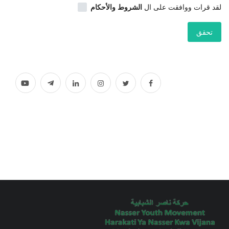
لقد قرات ووافقت على ال
الشروط والأحكام
إرث جمال عبدالناصر
تحقق
أخبار
شروط وأحكام منحة ناصر للقيادة الدولية
منحة ناصر للقيادة الدولية
مرجعياتنا
المواطن العالمي
الرواد
فرص
وثائق