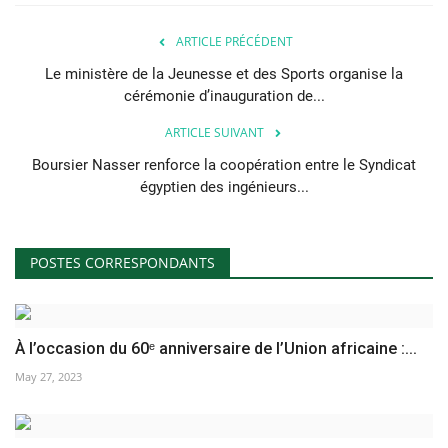
ARTICLE PRÉCÉDENT
Le ministère de la Jeunesse et des Sports organise la
cérémonie d’inauguration de...
ARTICLE SUIVANT
Boursier Nasser renforce la coopération entre le Syndicat
égyptien des ingénieurs...
POSTES CORRESPONDANTS
À l’occasion du 60ᵉ anniversaire de l’Union africaine :...
May 27, 2023