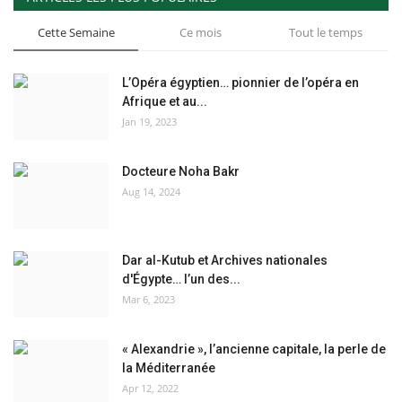
Cette Semaine
Ce mois
Tout le temps
L’Opéra égyptien… pionnier de l’opéra en
Afrique et au...
Jan 19, 2023
Docteure Noha Bakr
Aug 14, 2024
Dar al-Kutub et Archives nationales
d'Égypte… l’un des...
Mar 6, 2023
« Alexandrie », l’ancienne capitale, la perle de
la Méditerranée
Apr 12, 2022