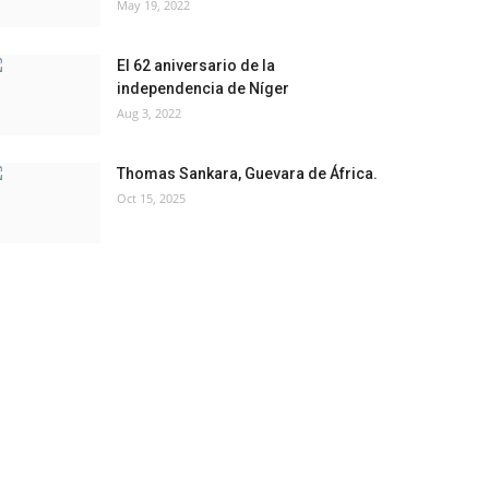
May 19, 2022
El 62 aniversario de la
independencia de Níger
Aug 3, 2022
Thomas Sankara, Guevara de África.
Oct 15, 2025