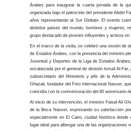
Árabes para inaugurar la cuarta jornada de la qu
organizada bajo el patrocinio del presidente Abdel Fa
años representando al Sur Global». El evento cue
distintos países del mundo, hombres y mujeres, r
grupo destacado de jóvenes influyentes y activos e
En el marco de la visita, se celebró una sesión de d
de Estados Árabes, con la presencia del ministro ple
Juventud y Deportes de la Liga de Estados Árabes,
encabezada por el general de división Ismail Al-Far,
subsecretario del Ministerio y jefe de la Adminis
Ghazali, fundador del Foro Internacional Nasser, q
coincidía con la conmemoración del 80 aniversario de
Al inicio de su intervención, el ministro Faisal Ali G
de la Beca Nasser, expresando su satisfacción por 
especialmente en El Cairo, ciudad histórica donde c
lugar ideal para albergar una de las organizaciones 