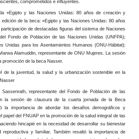
nscientes, comprometidos e influyentes.
da «Egipto y las Naciones Unidas: 80 años de creación y
 edición de la beca: «Egipto y las Naciones Unidas: 80 años
 participación de destacadas figuras del sistema de Naciones
 del Fondo de Población de las Naciones Unidas (UNFPA);
es Unidas para los Asentamientos Humanos (ONU-Hábitat);
 Marwa Alamuddin, representante de ONU Mujeres. La sesión
a promoción de la beca Nasser.
de la juventud, la salud y la urbanización sostenible en la
o Nasser
s Sassenrath, representante del Fondo de Población de las
n la sesión de clausura de la cuarta jornada de la Beca
ó la importancia de abordar los desafíos demográficos y
l papel del FNUAP en la promoción de la salud integral de las
haciendo hincapié en la necesidad de desarrollar su bienestar
 reproductiva y familiar. También resaltó la importancia de