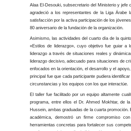
Alaa El-Desouki, subsecretario del Ministerio y jefe 
agradeció a los representantes de la Liga Árabe l
satisfacción por la activa participación de los jóven
80 aniversario de la fundación de la organización.
Asimismo, las actividades del cuarto día de la quinta
«Estilos de liderazgo», cuyo objetivo fue guiar a
liderazgo a través de situaciones reales y dinámicas
liderazgo decisivo, adecuado para situaciones de crisi
enfocados en la orientación, el desarrollo y el apoyo
principal fue que cada participante pudiera identifica
circunstancias y los equipos con los que interactúe.
El taller fue facilitado por un equipo altamente cu
programa, entre ellos el Dr. Ahmed Mokhtar, de 
Hussein, ambas graduadas de la cuarta promoción. Es
académica, demostró un firme compromiso con lo
herramientas concretas para fortalecer sus competen