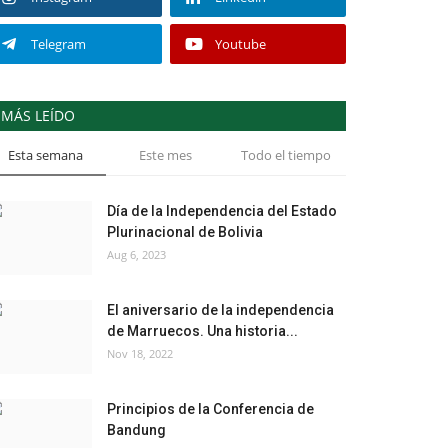
Telegram
Youtube
MÁS LEÍDO
Esta semana
Este mes
Todo el tiempo
Día de la Independencia del Estado
Plurinacional de Bolivia
Aug 6, 2023
El aniversario de la independencia
de Marruecos. Una historia...
Nov 18, 2022
Principios de la Conferencia de
Bandung