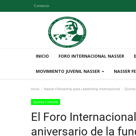
Contacto
INICIO
FORO INTERNACIONAL NASSER
MOVIMIENTO JUVENIL NASSER
NASSER F
Inicio
Nasser Fellowship para Leadership Internacional
Quinta
Quinta Cohorte
El Foro Internaciona
aniversario de la fu