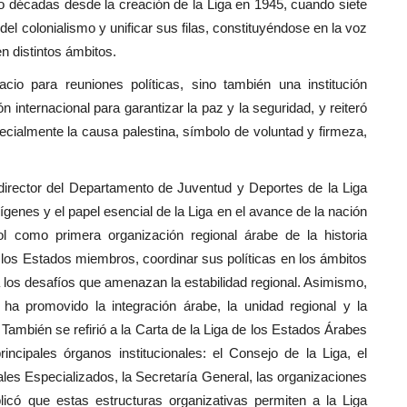
o décadas desde la creación de la Liga en 1945, cuando siete
del colonialismo y unificar sus filas, constituyéndose en la voz
n distintos ámbitos.
io para reuniones políticas, sino también una institución
 internacional para garantizar la paz y la seguridad, y reiteró
cialmente la causa palestina, símbolo de voluntad y firmeza,
 director del Departamento de Juventud y Deportes de la Liga
genes y el papel esencial de la Liga en el avance de la nación
l como primera organización regional árabe de la historia
 los Estados miembros, coordinar sus políticas en los ámbitos
e a los desafíos que amenazan la estabilidad regional. Asimismo,
ha promovido la integración árabe, la unidad regional y la
. También se refirió a la Carta de la Liga de los Estados Árabes
ncipales órganos institucionales: el Consejo de la Liga, el
les Especializados, la Secretaría General, las organizaciones
icó que estas estructuras organizativas permiten a la Liga