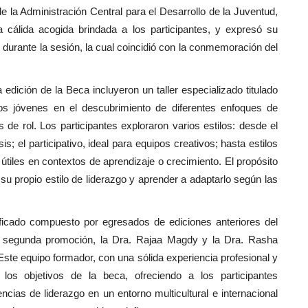
de la Administración Central para el Desarrollo de la Juventud,
a cálida acogida brindada a los participantes, y expresó su
es durante la sesión, la cual coincidió con la conmemoración del
 edición de la Beca incluyeron un taller especializado titulado
 los jóvenes en el descubrimiento de diferentes enfoques de
 de rol. Los participantes exploraron varios estilos: desde el
s; el participativo, ideal para equipos creativos; hasta estilos
, útiles en contextos de aprendizaje o crecimiento. El propósito
r su propio estilo de liderazgo y aprender a adaptarlo según las
alificado compuesto por egresados de ediciones anteriores del
la segunda promoción, la Dra. Rajaa Magdy y la Dra. Rasha
te equipo formador, con una sólida experiencia profesional y
s objetivos de la beca, ofreciendo a los participantes
cias de liderazgo en un entorno multicultural e internacional