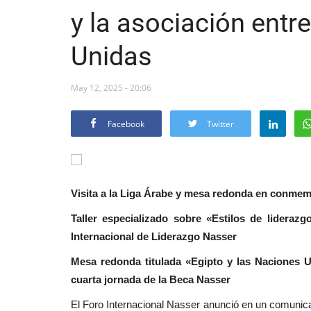
y la asociación entr
Unidas
May 12, 2025 - 20:06
Facebook
Twitter
Visita a la Liga Árabe y mesa redonda en conmem
Taller especializado sobre «Estilos de liderazg
Internacional de Liderazgo Nasser
Mesa redonda titulada «Egipto y las Naciones Un
cuarta jornada de la Beca Nasser
El Foro Internacional Nasser anunció en un comunicad