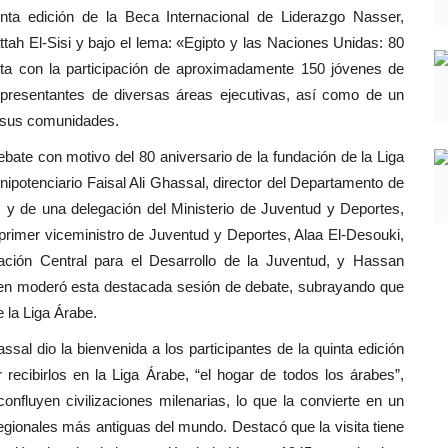
inta edición de la Beca Internacional de Liderazgo Nasser,
ttah El-Sisi y bajo el lema: «Egipto y las Naciones Unidas: 80
nta con la participación de aproximadamente 150 jóvenes de
epresentantes de diversas áreas ejecutivas, así como de un
n sus comunidades.
ebate con motivo del 80 aniversario de la fundación de la Liga
nipotenciario Faisal Ali Ghassal, director del Departamento de
 y de una delegación del Ministerio de Juventud y Deportes,
 primer viceministro de Juventud y Deportes, Alaa El-Desouki,
tración Central para el Desarrollo de la Juventud, y Hassan
uien moderó esta destacada sesión de debate, subrayando que
 la Liga Árabe.
hassal dio la bienvenida a los participantes de la quinta edición
recibirlos en la Liga Árabe, “el hogar de todos los árabes”,
onfluyen civilizaciones milenarias, lo que la convierte en un
regionales más antiguas del mundo. Destacó que la visita tiene