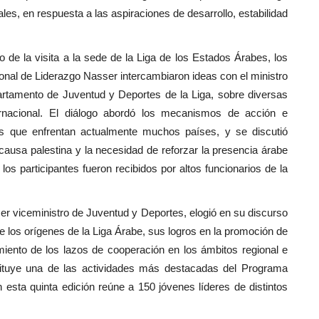
les, en respuesta a las aspiraciones de desarrollo, estabilidad
de la visita a la sede de la Liga de los Estados Árabes, los
cional de Liderazgo Nasser intercambiaron ideas con el ministro
epartamento de Juventud y Deportes de la Liga, sobre diversas
rnacional. El diálogo abordó los mecanismos de acción e
los que enfrentan actualmente muchos países, y se discutió
 causa palestina y la necesidad de reforzar la presencia árabe
 los participantes fueron recibidos por altos funcionarios de la
rimer viceministro de Juventud y Deportes, elogió en su discurso
re los orígenes de la Liga Árabe, sus logros en la promoción de
miento de los lazos de cooperación en los ámbitos regional e
nstituye una de las actividades más destacadas del Programa
esta quinta edición reúne a 150 jóvenes líderes de distintos