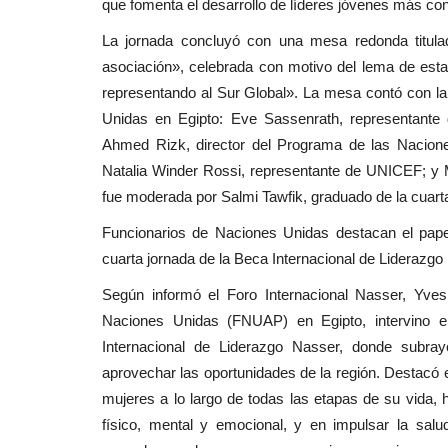
que fomenta el desarrollo de líderes jóvenes más co
La jornada concluyó con una mesa redonda titula
asociación», celebrada con motivo del lema de esta
representando al Sur Global». La mesa contó con la
Unidas en Egipto: Eve Sassenrath, representante
Ahmed Rizk, director del Programa de las Nacion
Natalia Winder Rossi, representante de UNICEF; y
fue moderada por Salmi Tawfik, graduado de la cuart
Funcionarios de Naciones Unidas destacan el papel 
cuarta jornada de la Beca Internacional de Liderazg
Según informó el Foro Internacional Nasser, Yve
Naciones Unidas (FNUAP) en Egipto, intervino e
Internacional de Liderazgo Nasser, donde subray
aprovechar las oportunidades de la región. Destacó e
mujeres a lo largo de todas las etapas de su vida, 
físico, mental y emocional, y en impulsar la salud