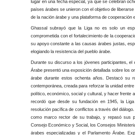
lugar en una fecha especial, ya que se celebran och
países árabes se unieron con el objetivo de liberarse 
de la nación árabe y una plataforma de cooperación e
Ghassal subrayó que la Liga no es solo un espac
comprometida con el fortalecimiento de la cooperación
su apoyo constante a las causas árabes justas, espe
elogiando la resistencia del pueblo árabe.
Durante su discurso a los jóvenes participantes, el
Árabe presentó una exposición detallada sobre los orí
árabe durante estos ochenta años. Destacó su ro
contemporánea, creada para reforzar la unidad entre
político, económico, social y cultural, y hacer frent
recordó que desde su fundación en 1945, la Liga 
resolución pacífica de conflictos a través del diálogo
como marco rector de su trabajo, y repasó sus pri
Consejo Económico y Social, los Consejos Ministeria
árabes especializadas y el Parlamento Árabe. Expl