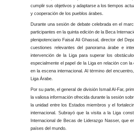
cumplir sus objetivos y adaptarse a los tiempos actua
y cooperación de los pueblos árabes.
Durante una sesión de debate celebrada en el marco 
participantes en la quinta edición de la Beca Interna
plenipotenciario Faisal Ali Ghassal, director del D
cuestiones relevantes del panorama árabe e inte
intervención de la Liga para superar los obstácu
especialmente el papel de la Liga en relación con la
en la escena internacional. Al término del encuentro,
Liga Árabe.
Por su parte, el general de división Ismail Al-Far, p
la valiosa información ofrecida durante la sesión sob
la unidad entre los Estados miembros y el fortaleci
internacional. Subrayó que la visita a la Liga co
Internacional de Becas de Liderazgo Nasser, que en 
países del mundo.