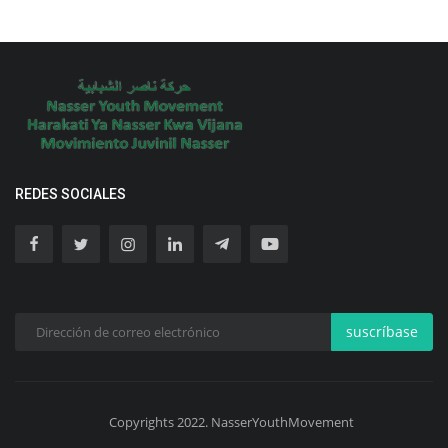
REDES SOCIALES
suscríbase
Copyrights 2022. NasserYouthMovement