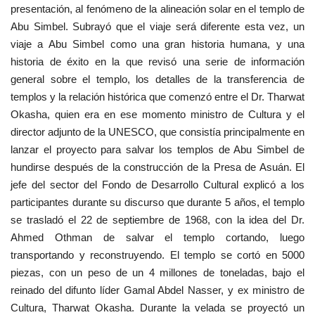
presentación, al fenómeno de la alineación solar en el templo de
Abu Simbel. Subrayó que el viaje será diferente esta vez, un
viaje a Abu Simbel como una gran historia humana, y una
historia de éxito en la que revisó una serie de información
general sobre el templo, los detalles de la transferencia de
templos y la relación histórica que comenzó entre el Dr. Tharwat
Okasha, quien era en ese momento ministro de Cultura y el
director adjunto de la UNESCO, que consistía principalmente en
lanzar el proyecto para salvar los templos de Abu Simbel de
hundirse después de la construcción de la Presa de Asuán. El
jefe del sector del Fondo de Desarrollo Cultural explicó a los
participantes durante su discurso que durante 5 años, el templo
se trasladó el 22 de septiembre de 1968, con la idea del Dr.
Ahmed Othman de salvar el templo cortando, luego
transportando y reconstruyendo. El templo se cortó en 5000
piezas, con un peso de un 4 millones de toneladas, bajo el
reinado del difunto líder Gamal Abdel Nasser, y ex ministro de
Cultura, Tharwat Okasha. Durante la velada se proyectó un