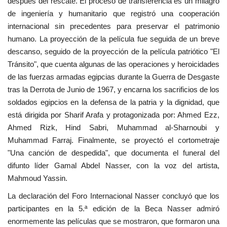
después del rescate. El proceso de transferencia es un milagro
de ingeniería y humanitario que registró una cooperación
internacional sin precedentes para preservar el patrimonio
humano. La proyección de la película fue seguida de un breve
descanso, seguido de la proyección de la película patriótico "El
Tránsito", que cuenta algunas de las operaciones y heroicidades
de las fuerzas armadas egipcias durante la Guerra de Desgaste
tras la Derrota de Junio de 1967, y encarna los sacrificios de los
soldados egipcios en la defensa de la patria y la dignidad, que
está dirigida por Sharif Arafa y protagonizada por: Ahmed Ezz,
Ahmed Rizk, Hind Sabri, Muhammad al-Sharnoubi y
Muhammad Farraj. Finalmente, se proyectó el cortometraje
"Una canción de despedida", que documenta el funeral del
difunto líder Gamal Abdel Nasser, con la voz del artista,
Mahmoud Yassin.
La declaración del Foro Internacional Nasser concluyó que los
participantes en la 5.ª edición de la Beca Nasser admiró
enormemente las películas que se mostraron, que formaron una