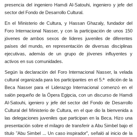
presencia del ingeniero Hamdi Al-Satouhi, ingeniero y jefe del
sector del Fondo de Desarrollo Cultural.
En el Ministerio de Cultura, y Hassan Ghazaly, fundador del
Foro Internacional Nasser, y con la participación de unos 150
jóvenes de ambos sexos de líderes juveniles de diferentes
países del mundo, en representación de diversas disciplinas
ejecutivas, además de un grupo de jóvenes influyentes y
activos en sus comunidades.
Según la declaración del Foro Internacional Nasser, la velada
cultural organizada para los participantes en el 5.ª edición de la
Beca Nasser para el Liderazgo Internacional comenzó en el
salón pequeño de la Ópera Egipcia, con un discurso de Hamdi
Al-Satouhi, igeniero y jefe del sector del Fondo de Desarrollo
Cultural del Ministerio de Cultura, en el que dio la bienvenida a
las delegaciones juveniles que participan en la Beca. Hizo una
presentación sobre el milagro de transferir a Abu Simbel bajo el
título "Abu Simbel ... Un caso inspirador”, señaló al inicio de la