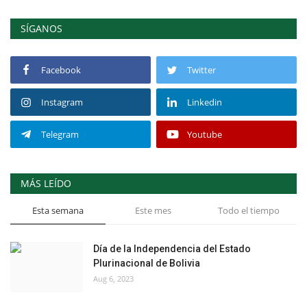
SÍGANOS
Facebook
Twitter
Instagram
Linkedin
Telegram
Youtube
MÁS LEÍDO
Esta semana
Este mes
Todo el tiempo
Día de la Independencia del Estado
Plurinacional de Bolivia
Aug 6, 2023