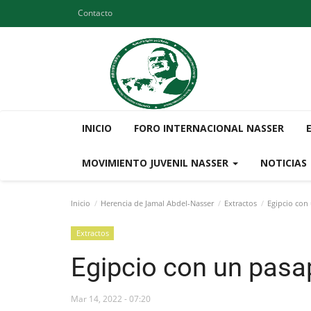
Contacto
INICIO
FORO INTERNACIONAL NASSER
MOVIMIENTO JUVENIL NASSER
NOTICIAS
Inicio
Herencia de Jamal Abdel-Nasser
Extractos
Egipcio con 
Extractos
Egipcio con un pasa
Mar 14, 2022 - 07:20