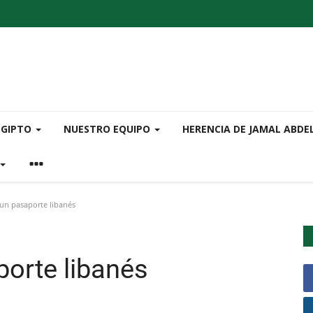
EGIPTO
NUESTRO EQUIPO
HERENCIA DE JAMAL ABDE
un pasaporte libanés
porte libanés