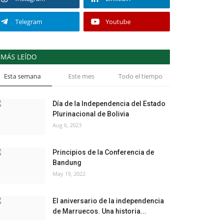
Telegram
Youtube
MÁS LEÍDO
Esta semana
Este mes
Todo el tiempo
Día de la Independencia del Estado
Plurinacional de Bolivia
Aug 6, 2023
Principios de la Conferencia de
Bandung
May 19, 2022
El aniversario de la independencia
de Marruecos. Una historia...