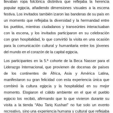
llevaban ropa folclórica distintiva que reflejaba la herencia
popular egipcia, añadiendo dimensiones visuales a la escena
festiva. Los invitados también izaron las banderas de su país en
un momento que reflejaba la diversidad y la hermandad entre
los pueblos, mientras ciudadanos y transeúntes interactuaban
con la escena, y los invitados participaron en su celebración
con gran hospitalidad, lo que convirtió la visita en una ocasión
para la comunicación cultural y humanitaria entre los jóvenes
del mundo en el corazón de la capital egipcia.
Los participantes en la 5.ª cohorte de la Beca Nasser para el
Liderazgo Internacional, que provienen de docenas de países
de los continentes de África, Asia y América Latina,
manifestaron su gran felicidad con esta experiencia única que
combinó la cultura egipcia y la hospitalidad en su mejor
momento. Elogiaron el cálido ambiente en el que el pueblo
egipcio los recibió, afirmando que lo que vivieron durante su
visita a la tienda “Abu Tariq Kushari” no fue solo un evento
recreativo, sino una experiencia humana y cultural que reflejaba