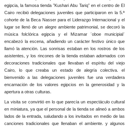
egipcia, la famosa tienda "Kushari Abu Tariq" en el centro de El
Cairo recibió delegaciones juveniles que participaron en la 5.ª
cohorte de la Beca Nasser para el Liderazgo Internacional y el
lugar se llenó de un alegre ambiente patrimonial, se decoró la
música folclórica egipcia y el Mizamar ¨oboe municipial¨
encabezó la escena, añadiendo un carácter festivo único que
llamó la atención. Las sonrisas estaban en los rostros de los
asistentes, y los rincones de la tienda estaban adornados con
decoraciones tradicionales que llevaban el espíritu del viejo
Cairo, lo que creaba un estado de alegría colectiva. el
bienvenido a las delegaciones juveniles fue una verdadera
encarnación de los valores egipcios en la generosidad y la
apertura a otras culturas.
La visita se convirtió en lo que parecía un espectáculo cultural
en miniatura, ya que el personal de la tienda se alineó a ambos
lados de la entrada, saludando a los invitados en medio de las
canciones tradicionales que llenaban el ambiente. y algunos