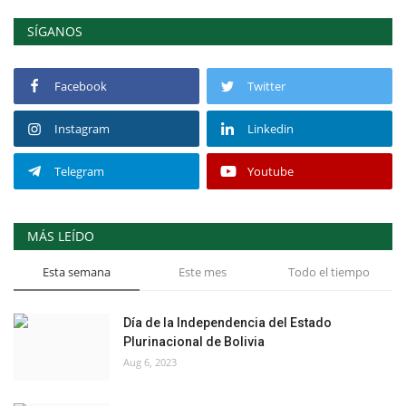
SÍGANOS
Facebook
Twitter
Instagram
Linkedin
Telegram
Youtube
MÁS LEÍDO
Esta semana
Este mes
Todo el tiempo
Día de la Independencia del Estado
Plurinacional de Bolivia
Aug 6, 2023