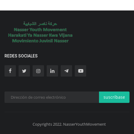
REDES SOCIALES
suscríbase
Copyrights 2022. NasserYouthMovement