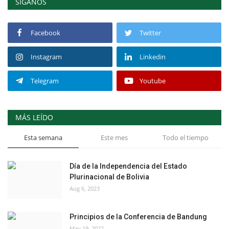
SÍGANOS
Facebook
Twitter
Instagram
Linkedin
Telegram
Youtube
MÁS LEÍDO
Esta semana
Este mes
Todo el tiempo
Día de la Independencia del Estado
Plurinacional de Bolivia
Aug 6, 2023
Principios de la Conferencia de Bandung
May 19, 2022