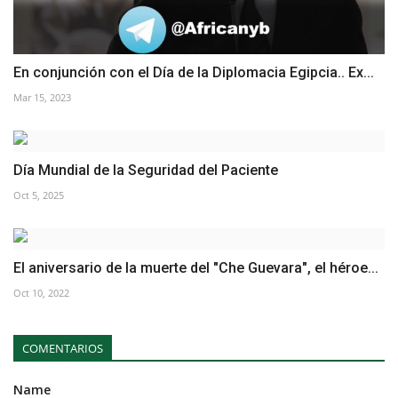
En conjunción con el Día de la Diplomacia Egipcia.. Ex...
Mar 15, 2023
Día Mundial de la Seguridad del Paciente
Oct 5, 2025
El aniversario de la muerte del "Che Guevara", el héroe...
Oct 10, 2022
COMENTARIOS
Name