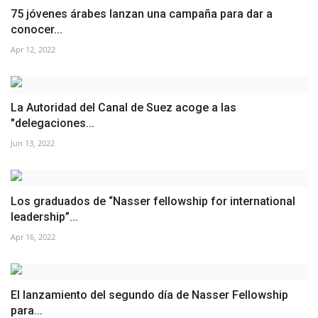
75 jóvenes árabes lanzan una campaña para dar a
conocer...
Apr 12, 2022
La Autoridad del Canal de Suez acoge a las
"delegaciones...
Jun 13, 2022
Los graduados de “Nasser fellowship for international
leadership”...
Apr 16, 2022
El lanzamiento del segundo día de Nasser Fellowship
para...