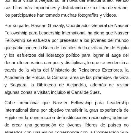
por esta visita a Alejandría, la novia del Mediterráneo, viendo
sus hitos más importantes y disfrutando de su clima de verano,
los participantes han tomado muchas fotografías y videos.
Por su parte, Hassan Ghazaly, Coordinador General de Nasser
Fellowshhip para Leadership International, ha dicho que Nasser
Fellowship se esfuerza por presentar a los jóvenes del mundo
que participan en la Beca de los hitos de la civilización de Egipto
y los esfuerzos del liderazgo político para lograr el auge del
desarrollo en varios campos y disciplinas, lo que se evidencia a
través de la visita del Ministerio de Relaciones Exteriores, la
Academia de Policía, la Cámara, área de las pirámides de Giza
y Saqqara, la Biblioteca de Alejandría, además de visitar
algunas zonas a visitar, incluido el Canal de Suez.
Cabe mencionar que Nasser Fellowship para Leadership
International tiene por objetivo transferir la gran experiencia de
Egipto en la construcción de instituciones nacionales, además
de crear una generación de jóvenes líderes de países no
alineados con una visión corresponde con la Cooperación Sur-