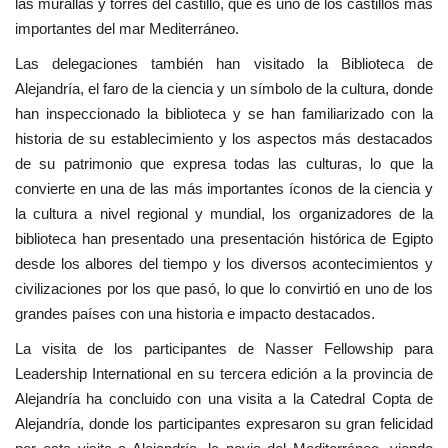
las murallas y torres del castillo, que es uno de los castillos más
vídeos
importantes del mar Mediterráneo.
Las delegaciones también han visitado la Biblioteca de
Los colaboradores
Alejandría, el faro de la ciencia y un símbolo de la cultura, donde
han inspeccionado la biblioteca y se han familiarizado con la
Los patrocinios
historia de su establecimiento y los aspectos más destacados
de su patrimonio que expresa todas las culturas, lo que la
Galería
convierte en una de las más importantes íconos de la ciencia y
la cultura a nivel regional y mundial, los organizadores de la
Lengua
biblioteca han presentado una presentación histórica de Egipto
English
Swahili
español
desde los albores del tiempo y los diversos acontecimientos y
civilizaciones por los que pasó, lo que lo convirtió en uno de los
French
Arabic
grandes países con una historia e impacto destacados.
La visita de los participantes de Nasser Fellowship para
Leadership International en su tercera edición a la provincia de
Alejandría ha concluido con una visita a la Catedral Copta de
Alejandría, donde los participantes expresaron su gran felicidad