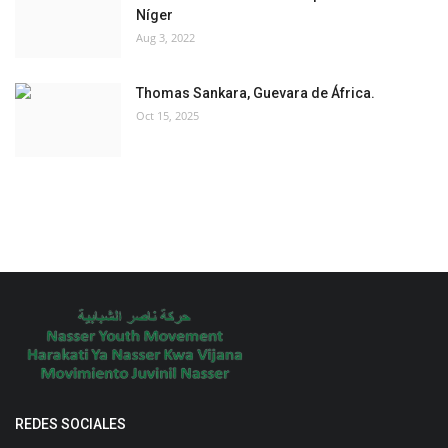
Níger
Aug 3, 2022
Thomas Sankara, Guevara de África.
Oct 15, 2025
REDES SOCIALES