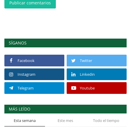
Publicar comentarios
SÍGANOS
Facebook
Twitter
Instagram
Linkedin
Telegram
Youtube
MÁS LEÍDO
Esta semana
Este mes
Todo el tiempo