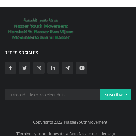
REDES SOCIALES
suscríbase
Copyrights 2022. NasserYouthMovement
Términos y condiciones de la Beca Nasser de Liderazgo