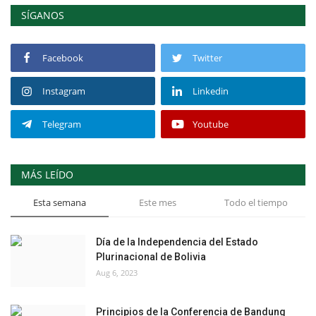
SÍGANOS
Facebook
Twitter
Instagram
Linkedin
Telegram
Youtube
MÁS LEÍDO
Esta semana
Este mes
Todo el tiempo
Día de la Independencia del Estado
Plurinacional de Bolivia
Aug 6, 2023
Principios de la Conferencia de Bandung