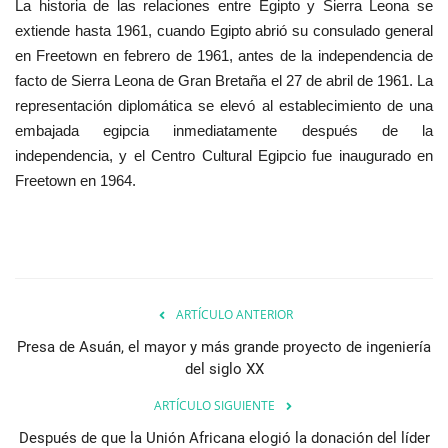
La historia de las relaciones entre Egipto y Sierra Leona se
vídeos
extiende hasta 1961, cuando Egipto abrió su consulado general
en Freetown en febrero de 1961, antes de la independencia de
Los colaboradores
facto de Sierra Leona de Gran Bretaña el 27 de abril de 1961. La
representación diplomática se elevó al establecimiento de una
Los patrocinios
embajada egipcia inmediatamente después de la
independencia, y el Centro Cultural Egipcio fue inaugurado en
Galería
Freetown en 1964.
Lengua
English
Swahili
español
French
Arabic
ARTÍCULO ANTERIOR
Presa de Asuán, el mayor y más grande proyecto de ingeniería
del siglo XX
ARTÍCULO SIGUIENTE
Después de que la Unión Africana elogió la donación del líder