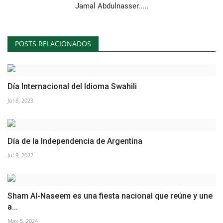
Jamal Abdulnasser.....
POSTS RELACIONADOS
Día Internacional del Idioma Swahili
Jul 8, 2023
Día de la Independencia de Argentina
Jul 9, 2022
Sham Al-Naseem es una fiesta nacional que reúne y une
a...
May 5, 2024