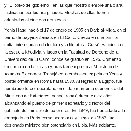
y "El polvo del gobierno", en las que mostró siempre una clara
inclinación por los marginados. Muchas de ellas fueron
adaptadas al cine con gran éxito.
Yehia Haqqi nació el 17 de enero de 1905 en Darb al-Mida, en el
barrio de Sayyida Zeinab, en El Cairo. Creció en una familia
culta, interesada en la lectura y la literatura. Cursó estudios en
la escuela Khedivial y luego en la Facultad de Derecho de la
Universidad de El Cairo, donde se graduó en 1925. Comenzó
su carrera en la fiscalía y más tarde ingresó al Ministerio de
Asuntos Exteriores. Trabajó en la embajada egipcia en Yeda y
posteriormente en Roma hasta 1939. Al regresar a Egipto, fue
nombrado tercer secretario en el departamento económico del
Ministerio de Exteriores, donde trabajó durante diez años,
alcanzando el puesto de primer secretario y director del
gabinete del ministro de exteriores. En 1949, fue trasladado a la
embajada en París como secretario, y luego, en 1953, fue
designado ministro plenipotenciario en Libia. Más adelante,