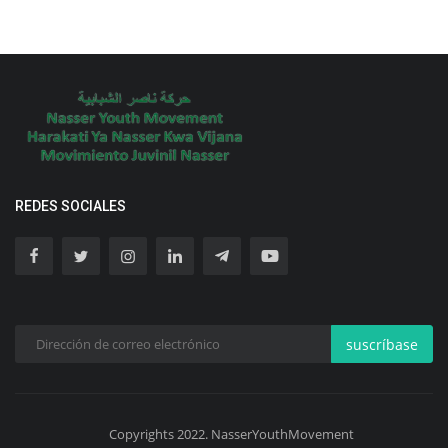
REDES SOCIALES
suscríbase
Copyrights 2022. NasserYouthMovement