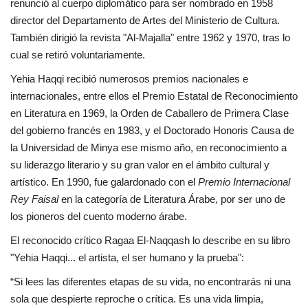
renunció al cuerpo diplomático para ser nombrado en 1958
director del Departamento de Artes del Ministerio de Cultura.
También dirigió la revista "Al-Majalla" entre 1962 y 1970, tras lo
cual se retiró voluntariamente.
Yehia Haqqi recibió numerosos premios nacionales e
internacionales, entre ellos el Premio Estatal de Reconocimiento
en Literatura en 1969, la Orden de Caballero de Primera Clase
del gobierno francés en 1983, y el Doctorado Honoris Causa de
la Universidad de Minya ese mismo año, en reconocimiento a
su liderazgo literario y su gran valor en el ámbito cultural y
artístico. En 1990, fue galardonado con el
Premio Internacional
Rey Faisal
en la categoría de Literatura Árabe, por ser uno de
los pioneros del cuento moderno árabe.
El reconocido crítico Ragaa El-Naqqash lo describe en su libro
"Yehia Haqqi... el artista, el ser humano y la prueba":
“Si lees las diferentes etapas de su vida, no encontrarás ni una
sola que despierte reproche o crítica. Es una vida limpia,