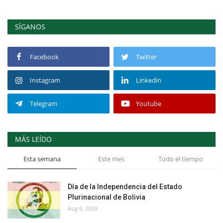
SÍGANOS
Facebook
Twitter
Instagram
Linkedin
Telegram
Youtube
MÁS LEÍDO
Esta semana
Este mes
Todo el tiempo
Día de la Independencia del Estado
Plurinacional de Bolivia
Aug 6, 2023