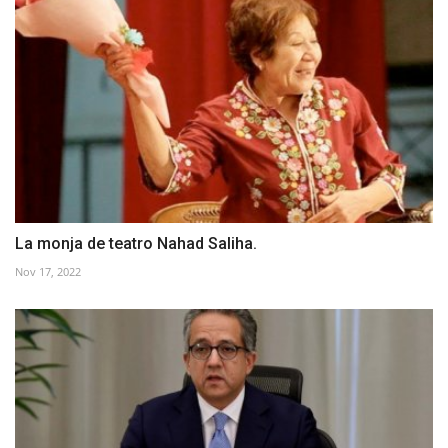
La monja de teatro Nahad Saliha.
Nov 17, 2022