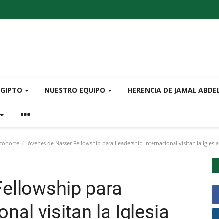
EGIPTO
NUESTRO EQUIPO
HERENCIA DE JAMAL ABDE
 cohorte
Jóvenes de Nasser Fellowship para Leadership Internacional visitan la Iglesi
ellowship para
nal visitan la Iglesia