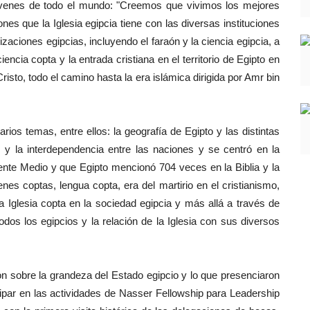
 jóvenes de todo el mundo: "Creemos que vivimos los mejores
nes que la Iglesia egipcia tiene con las diversas instituciones
izaciones egipcias, incluyendo el faraón y la ciencia egipcia, a
ciencia copta y la entrada cristiana en el territorio de Egipto en
risto, todo el camino hasta la era islámica dirigida por Amr bin
ios temas, entre ellos: la geografía de Egipto y las distintas
z y la interdependencia entre las naciones y se centró en la
iente Medio y que Egipto mencionó 704 veces en la Biblia y la
nes coptas, lengua copta, era del martirio en el cristianismo,
a Iglesia copta en la sociedad egipcia y más allá a través de
odos los egipcios y la relación de la Iglesia con sus diversos
on sobre la grandeza del Estado egipcio y lo que presenciaron
cipar en las actividades de Nasser Fellowship para Leadership