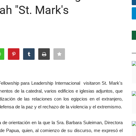
ah "St. Mark's
llowship para Leadership Internacional visitaron St. Mark's
ntos de la catedral, varios edificios e iglesias adjuntos, que
ización de las relaciones con los egipcios en el extranjero,
 defensa de la paz y el rechazo de la violencia y el extremismo.
a de orientación en la que la Sra. Barbara Suleiman, Directora
 de Papua, quien, al comienzo de su discurso, me expresó el