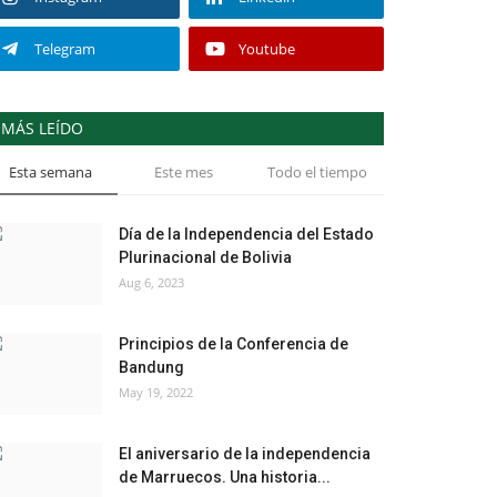
Telegram
Youtube
MÁS LEÍDO
Esta semana
Este mes
Todo el tiempo
Día de la Independencia del Estado
Plurinacional de Bolivia
Aug 6, 2023
Principios de la Conferencia de
Bandung
May 19, 2022
El aniversario de la independencia
de Marruecos. Una historia...