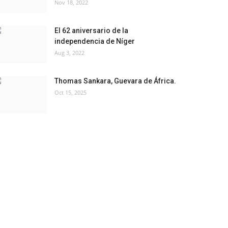
Nov 18, 2022
El 62 aniversario de la
independencia de Níger
Aug 3, 2022
Thomas Sankara, Guevara de África.
Oct 15, 2025