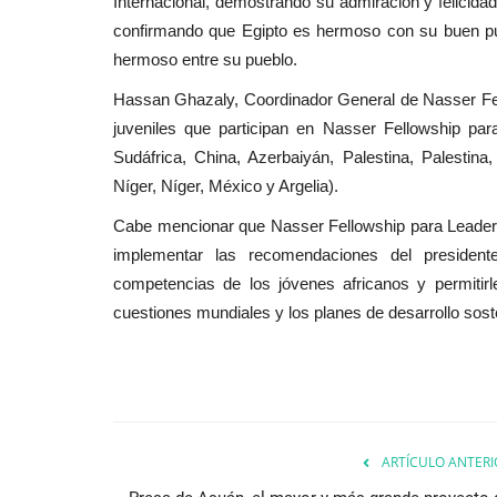
Internacional, demostrando su admiración y felicidad
confirmando que Egipto es hermoso con su buen pueb
hermoso entre su pueblo.
Hassan Ghazaly, Coordinador General de Nasser Fell
juveniles que participan en Nasser Fellowship par
Sudáfrica, China, Azerbaiyán, Palestina, Palestin
Níger, Níger, México y Argelia).
Cabe mencionar que Nasser Fellowship para Leaders
implementar las recomendaciones del president
competencias de los jóvenes africanos y permitirl
cuestiones mundiales y los planes de desarrollo sos
ARTÍCULO ANTERI