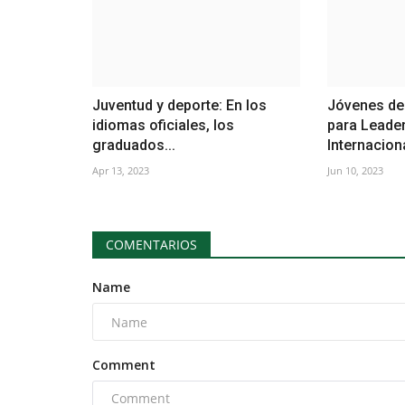
Juventud y deporte: En los
Jóvenes de
idiomas oficiales, los
para Leade
graduados...
Internaciona
Apr 13, 2023
Jun 10, 2023
COMENTARIOS
Name
Comment