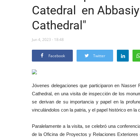
Catedral en Abbasiy
Cathedral"
Jun 4, 2023 - 18:48
Facebook
Twitter
Jóvenes delegaciones que participaron en Nasser Fe
Cathedral, en una visita de inspección de los monume
se derivan de su importancia y papel en la profund
vinculándolos con la patria, y el papel histórico en la
Paralelamente a la visita, se celebró una conferenci
de la Oficina de Proyectos y Relaciones Exteriores