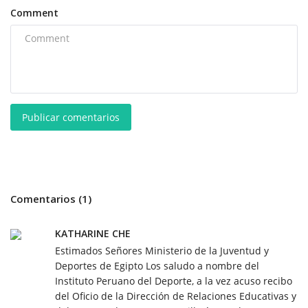
Comment
Publicar comentarios
Comentarios (1)
KATHARINE CHE
Estimados Señores Ministerio de la Juventud y
Deportes de Egipto Los saludo a nombre del
Instituto Peruano del Deporte, a la vez acuso recibo
del Oficio de la Dirección de Relaciones Educativas y