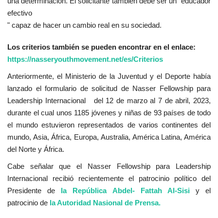
una determinación. El solicitante también debe ser un "educador
efectivo
" capaz de hacer un cambio real en su sociedad.
Los criterios también se pueden encontrar en el enlace:
https://nasseryouthmovement.net/es/Criterios
Anteriormente, el Ministerio de la Juventud y el Deporte había
lanzado el formulario de solicitud de Nasser Fellowship para
Leadership Internacional del 12 de marzo al 7 de abril, 2023,
durante el cual unos 1185 jóvenes y niñas de 93 países de todo
el mundo estuvieron representados de varios continentes del
mundo, Asia, África, Europa, Australia, América Latina, América
del Norte y África.
Cabe señalar que el Nasser Fellowship para Leadership
Internacional recibió recientemente el patrocinio político del
Presidente de
la República Abdel- Fattah Al-Sisi
y el
patrocinio de
la Autoridad Nasional de Prensa.