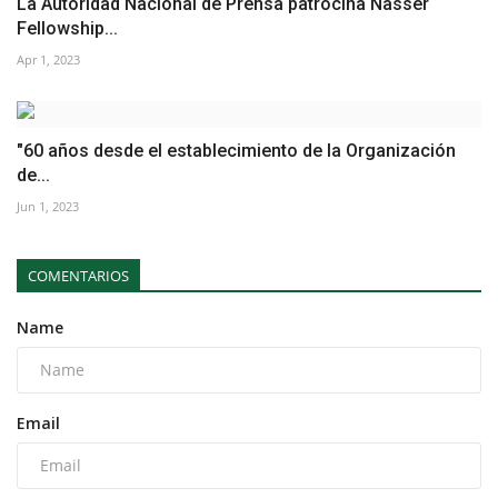
La Autoridad Nacional de Prensa patrocina Nasser
Fellowship...
Apr 1, 2023
"60 años desde el establecimiento de la Organización
de...
Jun 1, 2023
COMENTARIOS
Name
Email