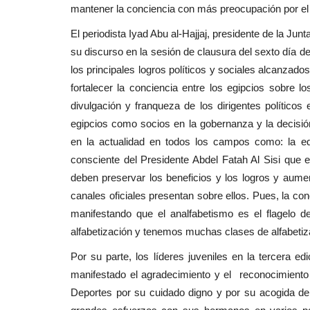
mantener la conciencia con más preocupación por el 
El periodista Iyad Abu al-Hajjaj, presidente de la Ju
su discurso en la sesión de clausura del sexto día d
los principales logros políticos y sociales alcanzad
fortalecer la conciencia entre los egipcios sobre lo
divulgación y franqueza de los dirigentes políticos
egipcios como socios en la gobernanza y la decisi
en la actualidad en todos los campos como: la ed
consciente del Presidente Abdel Fatah Al Sisi que e
deben preservar los beneficios y los logros y aumen
canales oficiales presentan sobre ellos. Pues, la con
manifestando que el analfabetismo es el flagelo d
alfabetización y tenemos muchas clases de alfabetiz
Por su parte, los líderes juveniles en la tercera e
manifestado el agradecimiento y el reconocimiento a
Deportes por su cuidado digno y por su acogida d