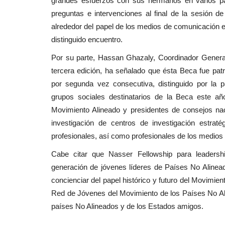
grandes esfuerzos con sus hermanos en varios pa
preguntas e intervenciones al final de la sesión d
alrededor del papel de los medios de comunicación en
distinguido encuentro.
Por su parte, Hassan Ghazaly, Coordinador Genera
tercera edición, ha señalado que ésta Beca fue patr
por segunda vez consecutiva, distinguido por la p
grupos sociales destinatarios de la Beca este añ
Movimiento Alineado y presidentes de consejos na
investigación de centros de investigación estra
profesionales, así como profesionales de los medios
Cabe citar que Nasser Fellowship para leadershi
generación de jóvenes líderes de Países No Alinea
concienciar del papel histórico y futuro del Movimien
Red de Jóvenes del Movimiento de los Países No Alin
países No Alineados y de los Estados amigos.