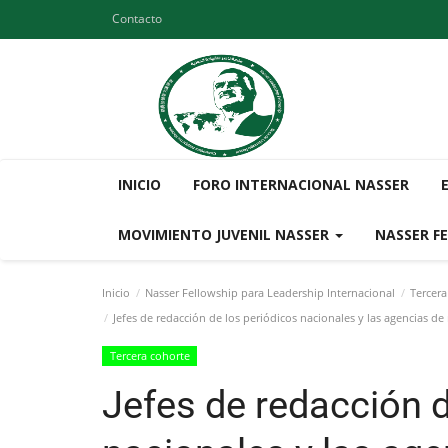
Contacto
INICIO
FORO INTERNACIONAL NASSER
MOVIMIENTO JUVENIL NASSER
NASSER F
Inicio
Nasser Fellowship para Leadership Internacional
Tercera
Jefes de redacción de los periódicos nacionales y las agencias d
Tercera cohorte
Jefes de redacción d