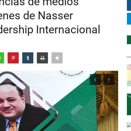
encias de medios
venes de Nasser
ership Internacional