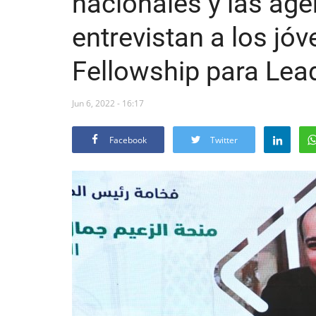
nacionales y las ag
entrevistan a los jó
Fellowship para Lead
Jun 6, 2022 - 16:17
Facebook
Twitter