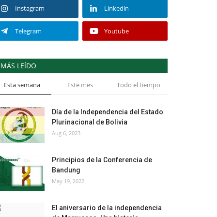
Instagram
Linkedin
Telegram
Youtube
MÁS LEÍDO
Esta semana
Este mes
Todo el tiempo
Día de la Independencia del Estado
Plurinacional de Bolivia
Aug 6, 2023
Principios de la Conferencia de
Bandung
May 19, 2022
El aniversario de la independencia