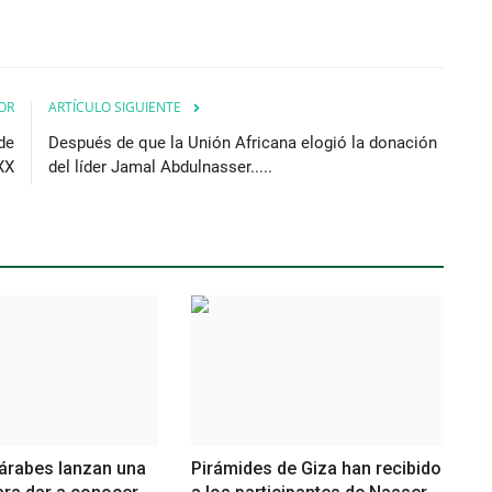
OR
ARTÍCULO SIGUIENTE
de
Después de que la Unión Africana elogió la donación
 XX
del líder Jamal Abdulnasser.....
 árabes lanzan una
Pirámides de Giza han recibido