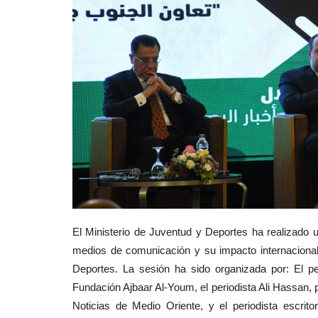
El Ministerio de Juventud y Deportes ha realizado un
medios de comunicación y su impacto internacional"
Deportes. La sesión ha sido organizada por: El per
Fundación Ajbaar Al-Youm, el periodista Ali Hassan, pr
Noticias de Medio Oriente, y el periodista escrito