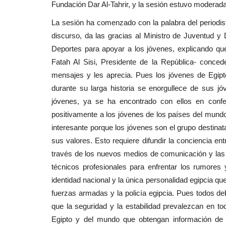
Fundación Dar Al-Tahrir, y la sesión estuvo moderada
La sesión ha comenzado con la palabra del periodist
discurso, da las gracias al Ministro de Juventud y 
Deportes para apoyar a los jóvenes, explicando que 
Fatah Al Sisi, Presidente de la República- conce
mensajes y les aprecia. Pues los jóvenes de Egipto
durante su larga historia se enorgullece de sus j
jóvenes, ya se ha encontrado con ellos en confe
positivamente a los jóvenes de los países del mundo
interesante porque los jóvenes son el grupo destinat
sus valores. Esto requiere difundir la conciencia en
través de los nuevos medios de comunicación y las
técnicos profesionales para enfrentar los rumores
identidad nacional y la única personalidad egipcia qu
fuerzas armadas y la policía egipcia. Pues todos d
que la seguridad y la estabilidad prevalezcan en tod
Egipto y del mundo que obtengan información de 