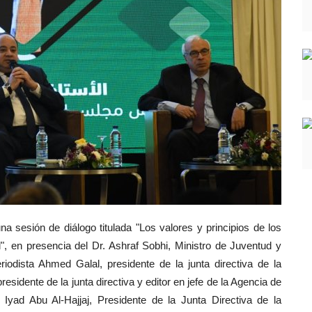
a sesión de diálogo titulada "Los valores y principios de los
, en presencia del Dr. Ashraf Sobhi, Ministro de Juventud y
iodista Ahmed Galal, presidente de la junta directiva de la
esidente de la junta directiva y editor en jefe de la Agencia de
r Iyad Abu Al-Hajjaj, Presidente de la Junta Directiva de la