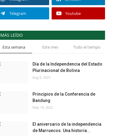
Telegram
Youtube
MÁS LEÍDO
Esta semana
Este mes
Todo el tiempo
Día de la Independencia del Estado
Plurinacional de Bolivia
Aug 6, 2023
Principios de la Conferencia de
Bandung
May 19, 2022
El aniversario de la independencia
de Marruecos. Una historia...