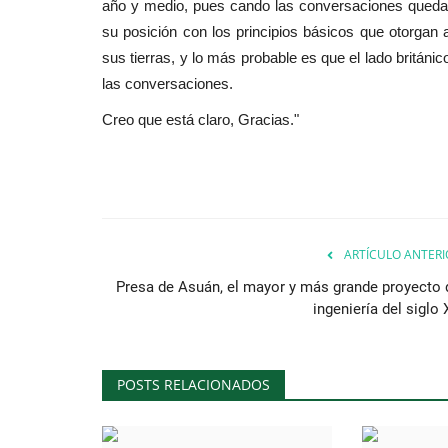
año y medio, pues cando las conversaciones quedaro
su posición con los principios básicos que otorgan 
sus tierras, y lo más probable es que el lado britán
las conversaciones.
Creo que está claro, Gracias."
ARTÍCULO ANTERI
Presa de Asuán, el mayor y más grande proyecto 
ingeniería del siglo
POSTS RELACIONADOS