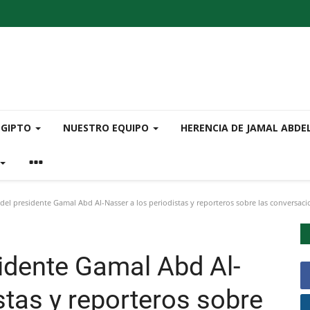
EGIPTO
NUESTRO EQUIPO
HERENCIA DE JAMAL ABDE
del presidente Gamal Abd Al-Nasser a los periodistas y reporteros sobre las conversaci
sidente Gamal Abd Al-
stas y reporteros sobre