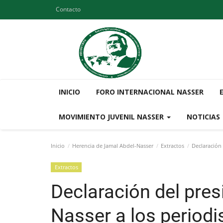
Contacto
INICIO
FORO INTERNACIONAL NASSER
MOVIMIENTO JUVENIL NASSER
NOTICIAS
Inicio
Herencia de Jamal Abdel-Nasser
Extractos
Declaración 
Extractos
Declaración del pre
Nasser a los periodi