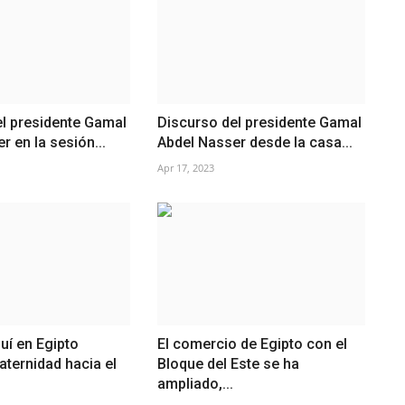
l presidente Gamal
Discurso del presidente Gamal
r en la sesión...
Abdel Nasser desde la casa...
Apr 17, 2023
uí en Egipto
El comercio de Egipto con el
aternidad hacia el
Bloque del Este se ha
ampliado,...