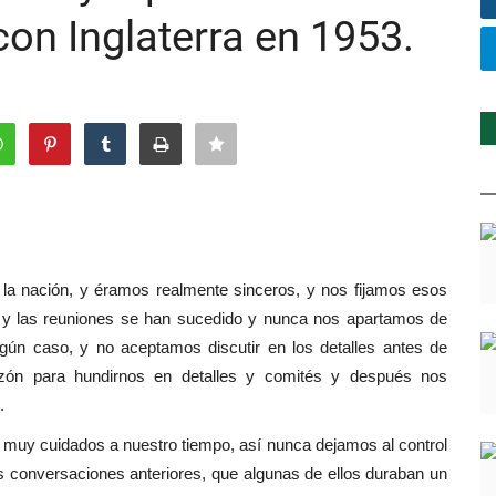
on Inglaterra en 1953.
la nación, y éramos realmente sinceros, y nos fijamos esos
co, y las reuniones se han sucedido y nunca nos apartamos de
gún caso, y no aceptamos discutir en los detalles antes de
azón para hundirnos en detalles y comités y después nos
.
 muy cuidados a nuestro tiempo, así nunca dejamos al control
s conversaciones anteriores, que algunas de ellos duraban un