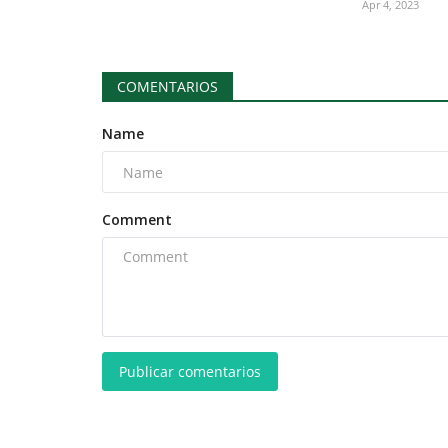
Apr 4, 2023
COMENTARIOS
Name
Comment
Publicar comentarios