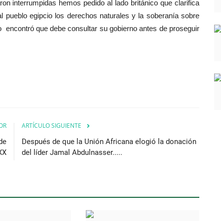
n interrumpidas hemos pedido al lado británico que clarifica
al pueblo egipcio los derechos naturales y la soberanía sobre
ico encontró que debe consultar su gobierno antes de proseguir
OR
ARTÍCULO SIGUIENTE
de
Después de que la Unión Africana elogió la donación
 XX
del líder Jamal Abdulnasser.....