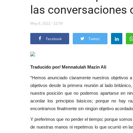
las conversaciones c
May 6, 2022 - 22:59
Facebook
Twitter
Traducido por/ Mennatulah Mazin Ali
“Hemos anunciado claramente nuestros objetivos a 
objetivos desde la primera reunión al lado británi
nuestra posición que no podemos apartarse en nin
acordar los principios básicos; porque no hay r
encontramos finalmente sin ningún objetivo acordado
Y preferimos que no perder el tiempo; porque somos
de nuestras manos ni repetimos lo que ocurrió en la