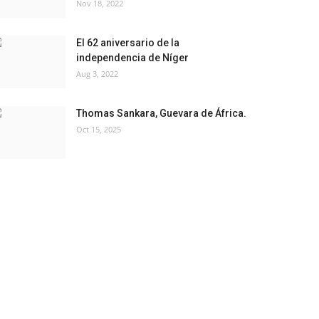
Nov 18, 2022
El 62 aniversario de la
independencia de Níger
Aug 3, 2022
Thomas Sankara, Guevara de África.
Oct 15, 2025