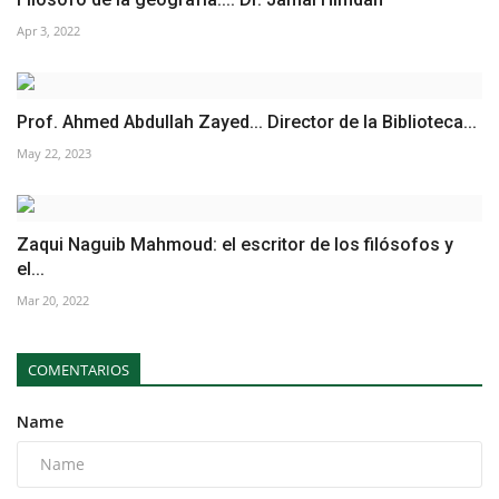
Apr 3, 2022
Prof. Ahmed Abdullah Zayed... Director de la Biblioteca...
May 22, 2023
Zaqui Naguib Mahmoud: el escritor de los filósofos y
el...
Mar 20, 2022
COMENTARIOS
Name