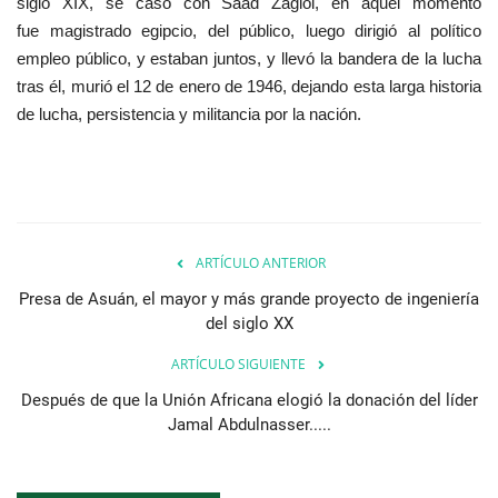
siglo XIX, se casó con Saad Zaglol, en aquel momento
fue magistrado egipcio, del público, luego dirigió al político
empleo público, y estaban juntos, y llevó la bandera de la lucha
tras él, murió el 12 de enero de 1946, dejando esta larga historia
de lucha, persistencia y militancia por la nación.
ARTÍCULO ANTERIOR
Presa de Asuán, el mayor y más grande proyecto de ingeniería
del siglo XX
ARTÍCULO SIGUIENTE
Después de que la Unión Africana elogió la donación del líder
Jamal Abdulnasser.....