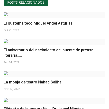
POSTS RELACIONADOS
El guatemalteco Miguel Ángel Asturias
Oct 21, 2022
El aniversario del nacimiento del puente de prensa
literaria.....
Sep 24, 2022
La monja de teatro Nahad Saliha.
Nov 17, 2022
Filósofo de la geografía.... Dr. Jamal Himdan