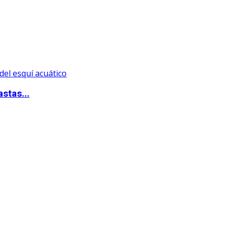
stas...