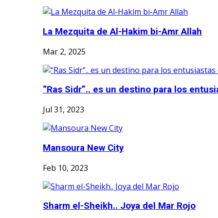
La Mezquita de Al-Hakim bi-Amr Allah
Mar 2, 2025
“Ras Sidr”.. es un destino para los entusia
Jul 31, 2023
Mansoura New City
Feb 10, 2023
Sharm el-Sheikh.. Joya del Mar Rojo