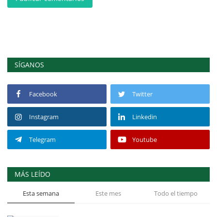
SÍGANOS
Facebook
Twitter
Instagram
Linkedin
Telegram
Youtube
MÁS LEÍDO
Esta semana
Este mes
Todo el tiempo