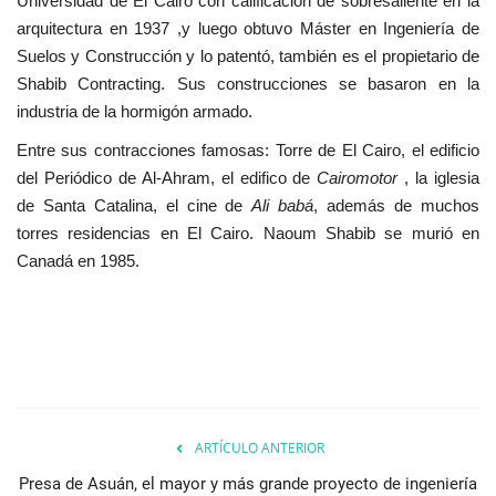
Universidad de El Cairo con calificación de sobresaliente en la
arquitectura en 1937 ,y luego obtuvo Máster en Ingeniería de
Suelos y Construcción y lo patentó, también es el propietario de
Shabib Contracting. Sus construcciones se basaron en la
industria de la hormigón armado.
Entre sus contracciones famosas: Torre de El Cairo, el edificio
del Periódico de Al-Ahram, el edifico de
Cairomotor
, la iglesia
de Santa Catalina, el cine de
Ali babá
, además de muchos
torres residencias en El Cairo. Naoum Shabib se murió en
Canadá en 1985.
ARTÍCULO ANTERIOR
Presa de Asuán, el mayor y más grande proyecto de ingeniería