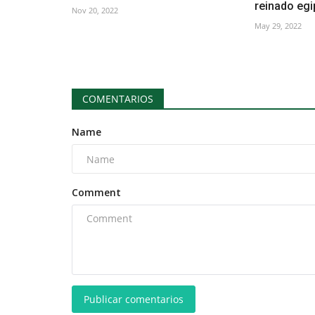
reinado egi
Nov 20, 2022
May 29, 2022
COMENTARIOS
Name
Comment
Publicar comentarios