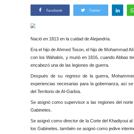
Facebook
Twitter
Nació en 1813 en la cuidad de Alejandría.
Era el hijo de Ahmed Toson, el hijo de Mohammad Alí.
con los Wahabís, y murió en 1816, cuando Abbas ten
encabezó una de las legiones de guerra.
Después de su regreso de la guerra, Mohammed A
experiencias necesarias para la gobernanza, así se l
del Territorio de Al-Garbía.
Se asignó como supervisor a las regiones del norte
Gabinetes.
Se asignó como director de la Corte del Khadiyoui a
los Gabinetes, también se asignó como jedive interi