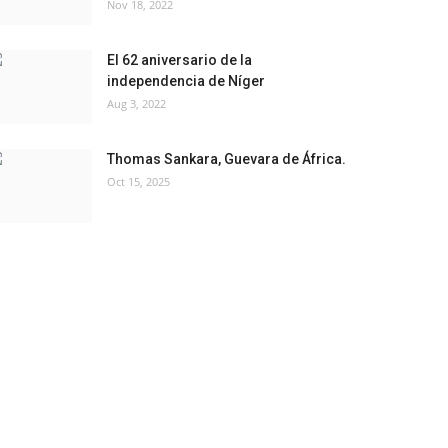
Nov 18, 2022
El 62 aniversario de la
independencia de Níger
Aug 3, 2022
Thomas Sankara, Guevara de África.
Oct 15, 2025