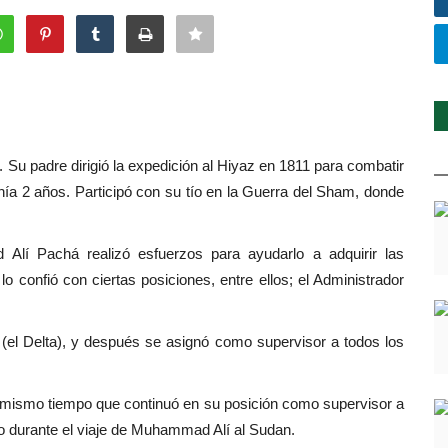
 Su padre dirigió la expedición al Hiyaz en 1811 para combatir
ía 2 años. Participó con su tío en la Guerra del Sham, donde
lí Pachá realizó esfuerzos para ayudarlo a adquirir las
o confió con ciertas posiciones, entre ellos; el Administrador
 (el Delta), y después se asignó como supervisor a todos los
l mismo tiempo que continuó en su posición como supervisor a
no durante el viaje de Muhammad Alí al Sudan.