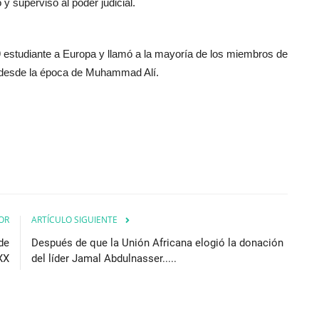
o y supervisó al poder judicial.
19 estudiante a Europa y llamó a la mayoría de los miembros de
a desde la época de Muhammad Alí.
OR
ARTÍCULO SIGUIENTE
de
Después de que la Unión Africana elogió la donación
 XX
del líder Jamal Abdulnasser.....