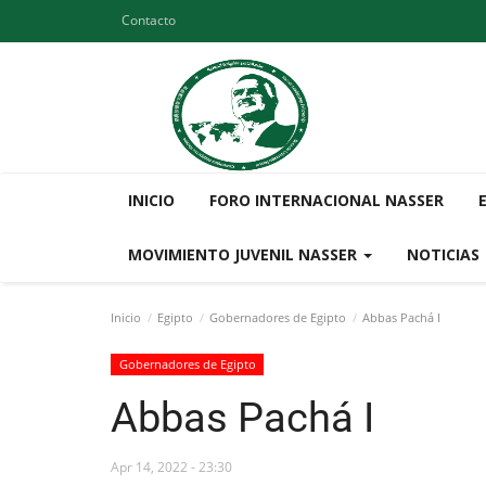
Contacto
INICIO
FORO INTERNACIONAL NASSER
MOVIMIENTO JUVENIL NASSER
NOTICIAS
Inicio
Egipto
Gobernadores de Egipto
Abbas Pachá I
Gobernadores de Egipto
Abbas Pachá I
Apr 14, 2022 - 23:30