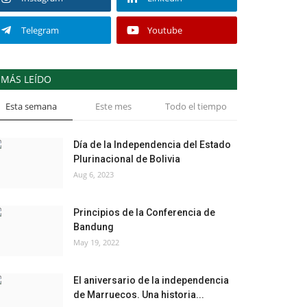
Telegram
Youtube
MÁS LEÍDO
Esta semana
Este mes
Todo el tiempo
Día de la Independencia del Estado
Plurinacional de Bolivia
Aug 6, 2023
Principios de la Conferencia de
Bandung
May 19, 2022
El aniversario de la independencia
de Marruecos. Una historia...