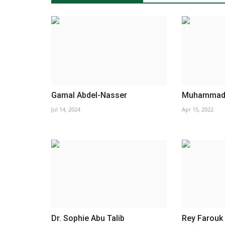
Gamal Abdel-Nasser
Muhammad 
Jul 14, 2024
Apr 15, 2022
Dr. Sophie Abu Talib
Rey Farouk I