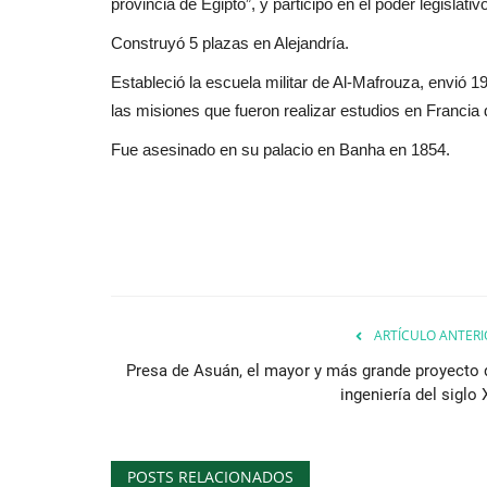
provincia de Egipto”, y participó en el poder legislativ
Construyó 5 plazas en Alejandría.
Estableció la escuela militar de Al-Mafrouza, envió 
las misiones que fueron realizar estudios en Franci
Fue asesinado en su palacio en Banha en 1854.
ARTÍCULO ANTERI
Presa de Asuán, el mayor y más grande proyecto 
ingeniería del siglo
POSTS RELACIONADOS