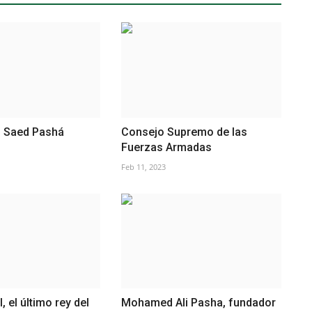
Saed Pashá
Consejo Supremo de las
Fuerzas Armadas
Feb 11, 2023
, el último rey del
Mohamed Ali Pasha, fundador