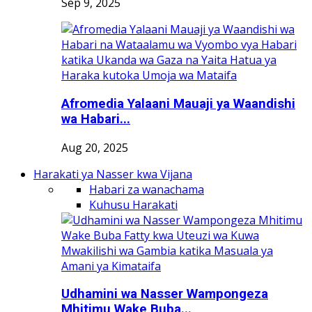
Sep 9, 2025
Afromedia Yalaani Mauaji ya Waandishi
wa Habari...
Aug 20, 2025
Harakati ya Nasser kwa Vijana
Habari za wanachama
Kuhusu Harakati
Udhamini wa Nasser Wampongeza
Mhitimu Wake Buba...