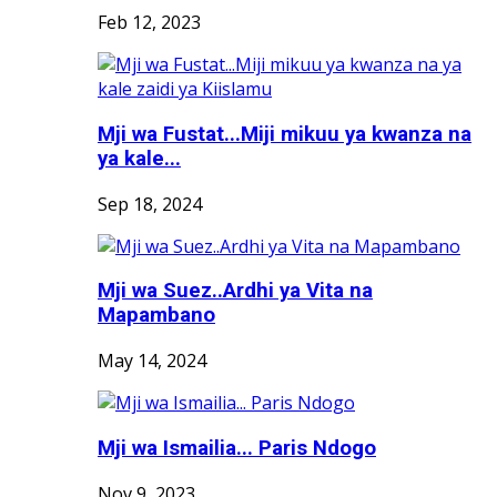
Feb 12, 2023
Mji wa Fustat...Miji mikuu ya kwanza na
ya kale...
Sep 18, 2024
Mji wa Suez..Ardhi ya Vita na
Mapambano
May 14, 2024
Mji wa Ismailia... Paris Ndogo
Nov 9, 2023