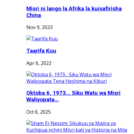
Misri ni lango la Afrika la kuisafirisha
China
Nov 9, 2023
Taarifa Kuu
Apr 6, 2022
Oktoba 6, 1973... Siku Watu wa Misri
Waliyopata...
Oct 6, 2025