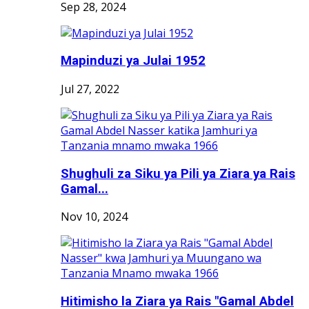
Sep 28, 2024
Mapinduzi ya Julai 1952
Jul 27, 2022
Shughuli za Siku ya Pili ya Ziara ya Rais
Gamal...
Nov 10, 2024
Hitimisho la Ziara ya Rais "Gamal Abdel