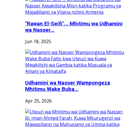
"Rawan El-Seifi"... Mhitimu wa Udhamini
wa Nasser...
Jun 18, 2025
Udhamini wa Nasser Wampongeza
Mhitimu Wake Buba...
Apr 25, 2026