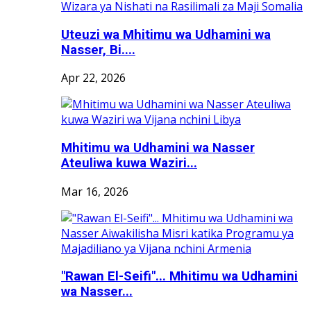
Uteuzi wa Mhitimu wa Udhamini wa
Nasser, Bi....
Apr 22, 2026
Mhitimu wa Udhamini wa Nasser
Ateuliwa kuwa Waziri...
Mar 16, 2026
"Rawan El-Seifi"... Mhitimu wa Udhamini
wa Nasser...