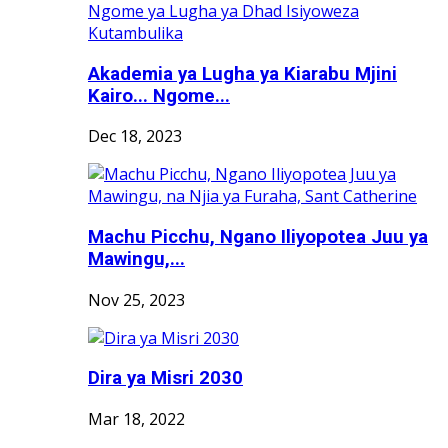
Akademia ya Lugha ya Kiarabu Mjini
Kairo... Ngome...
Dec 18, 2023
Machu Picchu, Ngano Iliyopotea Juu ya
Mawingu,...
Nov 25, 2023
Dira ya Misri 2030
Mar 18, 2022