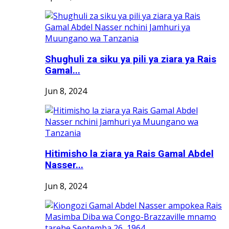
Shughuli za siku ya pili ya ziara ya Rais
Gamal...
Jun 8, 2024
Hitimisho la ziara ya Rais Gamal Abdel
Nasser...
Jun 8, 2024