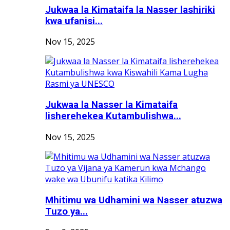
Jukwaa la Kimataifa la Nasser lashiriki
kwa ufanisi...
Nov 15, 2025
Jukwaa la Nasser la Kimataifa
lisherehekea Kutambulishwa...
Nov 15, 2025
Mhitimu wa Udhamini wa Nasser atuzwa
Tuzo ya...