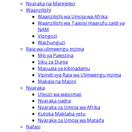
Nyaraka na Marejeleo
Waanzilishi
Waanzilishi wa Umoja wa Afrika
Waanzilishi wa Taasisi maarufu zaidi ya
NAM
Viongozi
Wachunguzi
Raia wa ulimwengu mzima
Miji ya Palestina
Siku za Dunia
Masuala ya kibinadamu
Vipindi vya Raia wa Ulimwengu mzima
Makala na Maoni
Nyaraka
Uteuzi wa wasomaji
Nyaraka nadra
Nyaraka za Umoja wa Afrika
Kutoka Maktaba yetu
Nyaraka za Umoja wa Mataifa
Nafasi