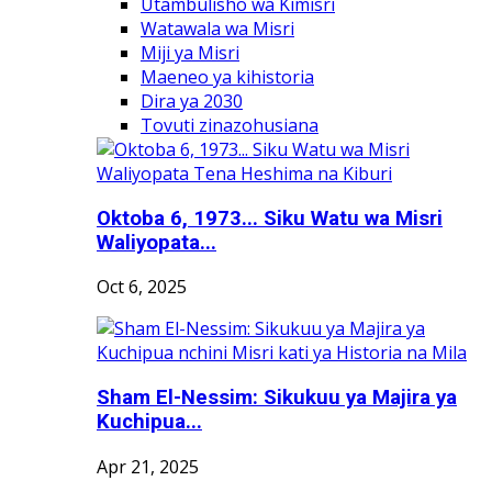
Utambulisho wa Kimisri
Watawala wa Misri
Miji ya Misri
Maeneo ya kihistoria
Dira ya 2030
Tovuti zinazohusiana
Oktoba 6, 1973... Siku Watu wa Misri
Waliyopata...
Oct 6, 2025
Sham El-Nessim: Sikukuu ya Majira ya
Kuchipua...
Apr 21, 2025