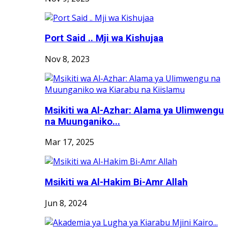
Port Said .. Mji wa Kishujaa
Nov 8, 2023
Msikiti wa Al-Azhar: Alama ya Ulimwengu
na Muunganiko...
Mar 17, 2025
Msikiti wa Al-Hakim Bi-Amr Allah
Jun 8, 2024