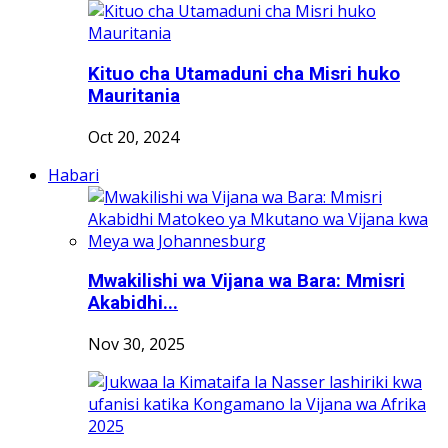
Kituo cha Utamaduni cha Misri huko
Mauritania
Oct 20, 2024
Habari
Mwakilishi wa Vijana wa Bara: Mmisri
Akabidhi...
Nov 30, 2025