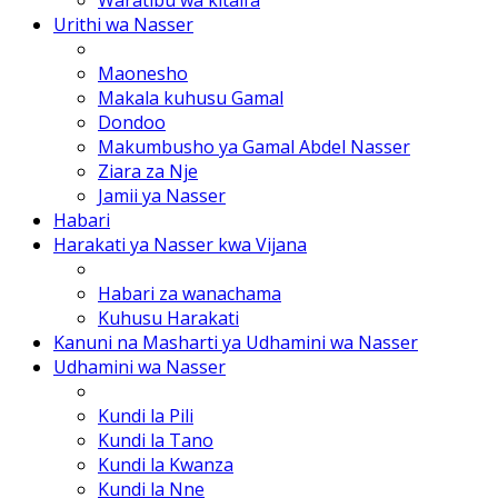
Urithi wa Nasser
Maonesho
Makala kuhusu Gamal
Dondoo
Makumbusho ya Gamal Abdel Nasser
Ziara za Nje
Jamii ya Nasser
Habari
Harakati ya Nasser kwa Vijana
Habari za wanachama
Kuhusu Harakati
Kanuni na Masharti ya Udhamini wa Nasser
Udhamini wa Nasser
Kundi la Pili
Kundi la Tano
Kundi la Kwanza
Kundi la Nne