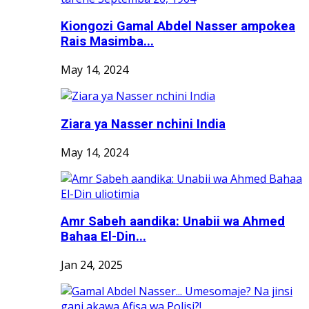
Kiongozi Gamal Abdel Nasser ampokea
Rais Masimba...
May 14, 2024
Ziara ya Nasser nchini India
May 14, 2024
Amr Sabeh aandika: Unabii wa Ahmed
Bahaa El-Din...
Jan 24, 2025