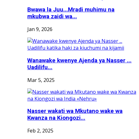
Bwawa la Juu...Mradi muhimu na
mkubwa zaidi wa...
Jan 9, 2026
Wanawake kwenye Ajenda ya Nasser ...
Uadilifu...
Mar 5, 2025
Nasser wakati wa Mkutano wake wa
Kwanza na Kiongozi...
Feb 2, 2025