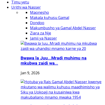
Timu yetu
Urithi wa Nasser
Maonesho
Makala kuhusu Gamal
Dondoo
Makumbusho ya Gamal Abdel Nasser
Ziara za Nje
Jamii ya Nasser
Bwawa la Juu...Mradi muhimu na
mkubwa zaidi wa...
Jan 9, 2026