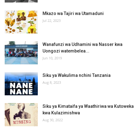
Mkazo wa Tajiri wa Utamaduni
Jul 22, 2023
Wanafunzi wa Udhamini wa Nasser kwa
Uongozi watembelea...
Jun 10, 2019
Siku ya Wakulima nchini Tanzania
Aug 8, 2023
Siku ya Kimataifa ya Waathiriwa wa Kutoweka
kwa Kulazimishwa
Aug 30, 2022