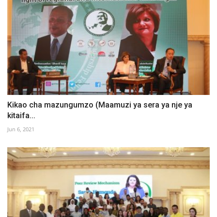
Kikao cha mazungumzo (Maamuzi ya sera ya nje ya
kitaifa...
Jun 6, 2021