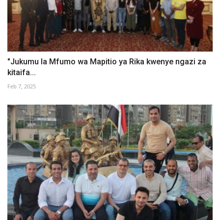
"Jukumu la Mfumo wa Mapitio ya Rika kwenye ngazi za
kitaifa...
Feb 7, 2025