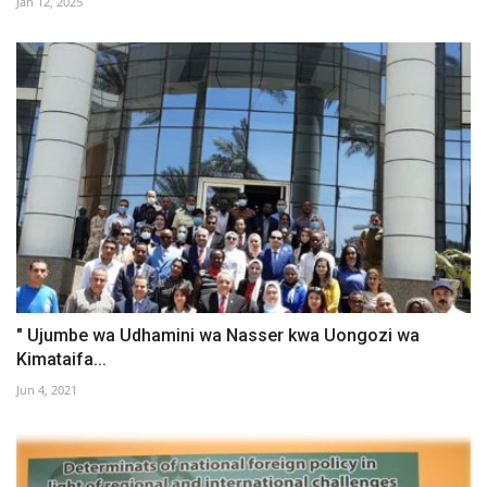
Jan 12, 2025
" Ujumbe wa Udhamini wa Nasser kwa Uongozi wa
Kimataifa...
Jun 4, 2021