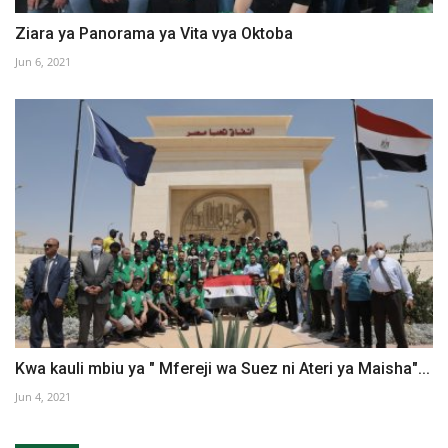
Ziara ya Panorama ya Vita vya Oktoba
Jun 6, 2021
Kwa kauli mbiu ya " Mfereji wa Suez ni Ateri ya Maisha"...
Jun 4, 2021