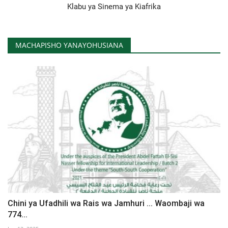
Klabu ya Sinema ya Kiafrika
MACHAPISHO YANAYOHUSIANA
Chini ya Ufadhili wa Rais wa Jamhuri ... Waombaji wa
774...