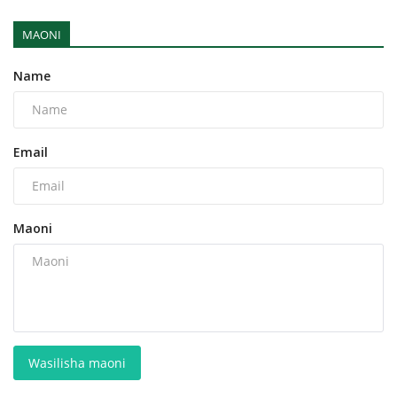
MAONI
Name
Email
Maoni
Wasilisha maoni