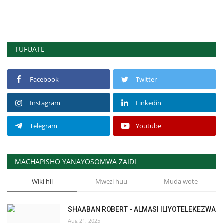
TUFUATE
Facebook
Twitter
Instagram
Linkedin
Telegram
Youtube
MACHAPISHO YANAYOSOMWA ZAIDI
Wiki hii
Mwezi huu
Muda wote
SHAABAN ROBERT - ALMASI ILIYOTELEKEZWA
Aug 21, 2025