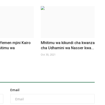
Yemen mjini Kairo
Mhitimu wa kikundi cha kwanza
itimu wa
cha Udhamini wa Nasser kwa...
Oct 30, 2021
Email