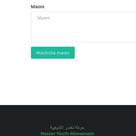
Maoni
Wasilisha maoni