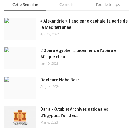
Cette Semaine
Ce mois
Tout le temps
« Alexandrie », l’ancienne capitale, la perle de
la Méditerranée
Apr 12, 2022
L’Opéra égyptien… pionnier de l’opéra en
Afrique et au...
Jan 19, 2023
Docteure Noha Bakr
Aug 14, 2024
Dar al-Kutub et Archives nationales
d'Égypte… l’un des...
Mar 6, 2023