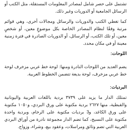
تشتمل على حصر شامل لمصادر المعلومات المستقلة، مثل الكتب أو
الرسائل الجامعية أو الدوريات وغير ذلك.
كما تغطي الكتب والدوريات والرسائل ومجالات أخرى، وهي قوائم
مرتبة وفقًا لنظام المصادر الخاصة بكل موضوعٍ معين، أو شخصٍ
معين، أو تلك الكتب، أو الرسائل، أو الدوريات الصادرة في فترة زمنية
معينة أو في مكان محدد.
اللوحات:
يضم العديد من اللوحات النادرة ومنها: لوحة خط عربي مزخرف لوحة
خط عربي مزخرف، لوحة بديعة تتضمن الخطوط العربية.
البرديات:
تمتلك الدار ما يزيد على ٣٧٣٩ بردية باللغات العربية واليونانية
والقبطية، منها ٢٦٢٧ بردية مكتوبة على ورق البردي، و١٠٥٠ مكتوبة
على ورق الكاغد، و3 برديات مكتوبة على الرخام، وبردية واحدة
مكتوبة على النسيج، كما تضم الدار مجموعة نادرة من أوراق البردي
العربية التي تضم وثائق ومراسلات، وعقود بيع، وشراء، وزواج.