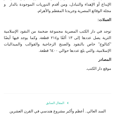
الإيداع أو الإهداء والتبادل، ومن أقدم الدوريات الموجودة بالدار و
مجلة الوقائع المصرية وجريدتا المقطم والأهرام.
العملات:
توجد في دار الكتب المصرية مجموعة ضخمة من النقود الإسلامية
الثرية يصل عددها إلى ١٣ ألفًا و٢١٤ قطعة.
وكما يوجد فيها أيضًا
"كتالوج" خاص بالنقود والصنج الزجاجية والقوالب والميداليات
الإسلامية، والتي بلغ عددها حوالي ٦٤٠٠ قطعة.
المصادر
موقع دار الكتب.
المقال السابق
السد العالي.. أعظم وأكبر مشروع هندسي في القرن العشرين