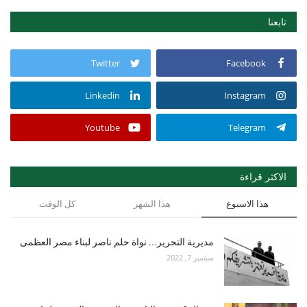
تابعنا
Twitter
Facebook
Linkedin
Instagram
Youtube
Telegram
الاكثر قراءة
هذا الاسبوع
هذا الشهر
كل الوقت
مديرية التحرير... نواة حلم ناصر لبناء مصر العظمى
سبتمبر 7, 2022