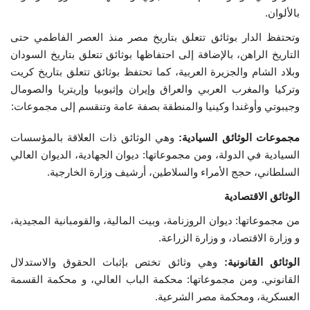
بالألوان.
وتحتفظ الدار بوثائق تتعلق بتاريخ مصر منذ العصر الفاطمي حتى
التاريخ الراهن، بالإضافة إلى احتفاظها بوثائق تتعلق بتاريخ السودان
وبلاد الشام والجزيرة العربية، كما تحتفظ بوثائق تتعلق بتاريخ كريت
وتركيا والمغرب العربي والعراق وإيران وإثيوبيا وإريتريا والصومال
وجيبوتي وأوغندا وكينيا والمنطقة بصفة عامة وتنقسم إلى مجموعات:
مجموعات الوثائق السيادية:
وهي الوثائق ذات العلاقة بالمؤسسات
السيادية في الدولة، ومن مجموعاتها: ديوان الجهادية، الديوان العالي
السلطاني، حجج الأمراء والسلاطين، أرشيف وزارة الخارجية.
الوثائق الاقتصادية
من مجموعاتها: ديوان الروزنامة، وبيت المالية، والقومبانية المجيدية،
و وزارة الاقتصاد، و وزارة الزراعة.
الوثائق القانونية:
وهي وثائق تختص بإثبات الحقوق والاستدلال
القانوني. ومن مجموعاتها: محكمة الباب العالي، و محكمة القسمة
العسكرية، ومحكمة مصر الشرعية.