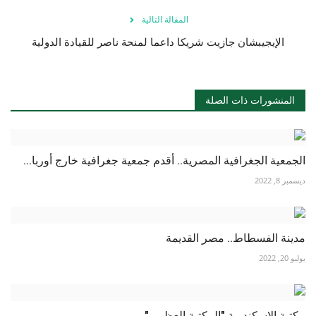
المقالة التالية
الإيجيبشان جازيت شريكا داعما لمنحة ناصر للقيادة الدولية
المنشورات ذات الصلة
الجمعية الجغرافية المصرية.. أقدم جمعية جغرافية خارج أوربا...
ديسمبر 8, 2022
مدينة الفسطاط.. مصر القديمة
يوليو 20, 2022
مكتبة الاسكندرية "المكتبة العظمى"