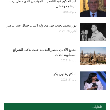
عبد الحكيم عبد الناصر... المهندس الذي حمل إرث
الزعامة وفضّل...
مايو 9, 2025
دور محمد نجيب فى محاولة اغتيال جمال عبد الناصر
أكتوبر 28, 2022
مجمع الأديان بمصر القديمة حيث تلاقى الشرائع
السماوية الثلاث
مايو 14, 2025
الدكتورة نهى بكر
مايو 31, 2023
فاعليات