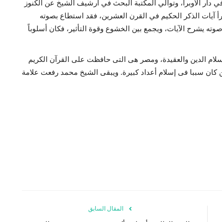
في دار الأوبرا، وتوالي المكتبة البحث في أرشيف الشيخ عن الكنوز
أ آيات الذكر الحكيم في القرن العشرين، فقد استطاع بصوته
ته يشرح الآيات، ويجمع بين الخشوع وقوة التأثير، فكان أسلوباً
لام الدين والعقيدة، ومصر هى التى حافظت على القرآن الكريم
ن كان سببا فى إسلام أعداد كبيرة. ويبقى الشيخ محمد رفعت علامة
المقال السابق