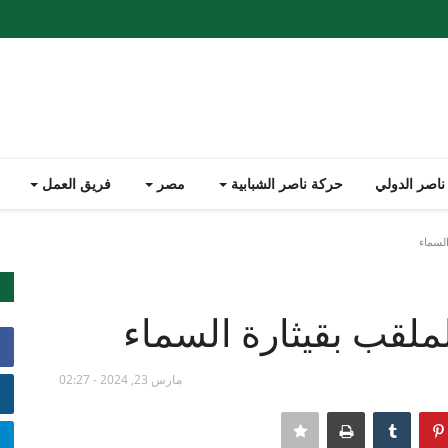
ناصر الدولي
حركة ناصر الشبابية
مصر
فريق العمل
لسماء
ملقب بقيثارة السماء
مارس 23, 2024 - 02:27