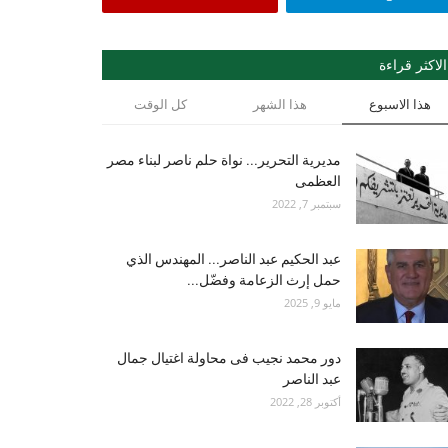
الاكثر قراءة
هذا الاسبوع
هذا الشهر
كل الوقت
مديرية التحرير... نواة حلم ناصر لبناء مصر
العظمى
سبتمبر 7, 2022
عبد الحكيم عبد الناصر... المهندس الذي
حمل إرث الزعامة وفضّل...
مايو 9, 2025
دور محمد نجيب فى محاولة اغتيال جمال
عبد الناصر
أكتوبر 28, 2022