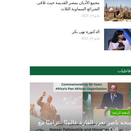
مجمع الأديان بمصر القديمة حيث تلاقى
الشرائع السماوية الثلاث
مايو 14, 2025
الدكتورة نهى بكر
مايو 31, 2023
فاعليات
الدفعة الرابعة
نحة ناصر تعزز القارة عالميًا ..تزامنًا مع
رور الذكري...