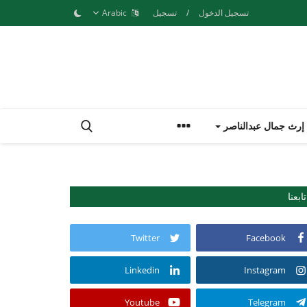
تسجيل الدخول
/
تسجيل
Arabic
إرث جمال عبدالناصر
تابعنا
Twitter
Facebook
Linkedin
Instagram
Youtube
Telegram