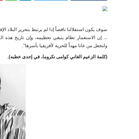
سوف يكون استقلالنا ناقصاً إذا لم يرتبط بتحرير البلاد ا
... إن الاستعمار نظام ينبغي تحطيمه، وإن تاريخ هذه ال
ولنجعل من غانا مهداً للحرية لأفريقيا بأسرها".
(كلمة الزعيم الغاني كوامى نكروما، في إحدى خطبه).