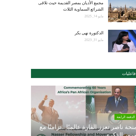
مجمع الأديان بمصر القديمة حيث تلاقى
الشرائع السماوية الثلاث
مايو 14, 2025
الدكتورة نهى بكر
مايو 31, 2023
فاعليات
الدفعة الرابعة
نحة ناصر تعزز القارة عالميًا ..تزامنًا مع
رور الذكري...