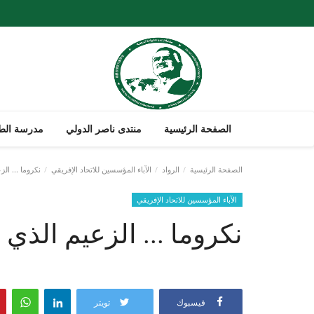
الصفحة الرئيسية
منتدى ناصر الدولي
مدرسة الطل
الصفحة الرئيسية
الرواد
الآباء المؤسسين للاتحاد الإفريقي
نكروما ... ال
الآباء المؤسسين للاتحاد الإفريقي
نكروما ... الزعيم الذ
فيسبوك
تويتر