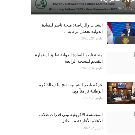
و 27, 2023
الشباب والرياضة: منحة ناصر للقيادة
الدولية تحظي برعاية...
مارس 28, 2023
منحة ناصر للقيادة الدولية تطلق استمارة
التقديم للنسخة الرابعة
مارس 14, 2023
حركة ناصر الشبابية تفتح ملف الذاكرة
الوطنية تزامناً مع...
مارس 2, 2023
المؤسسة الأفريقية تبني قدرات طلاب
الاعلام الأفارقة من خلال...
فبراير 2, 2023