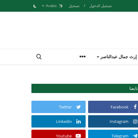
تسجيل الدخول
/
تسجيل
Arabic
إرث جمال عبدالناصر
تابعنا
Twitter
Facebook
Linkedin
Instagram
Youtube
Telegram