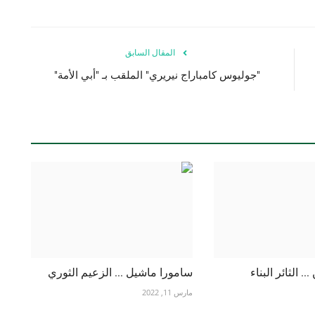
المقال السابق
"جوليوس كامباراج نيريري" الملقب بـ "أبي الأمة"
. الثائر البناء
سامورا ماشيل ... الزعيم الثوري
مارس 11, 2022