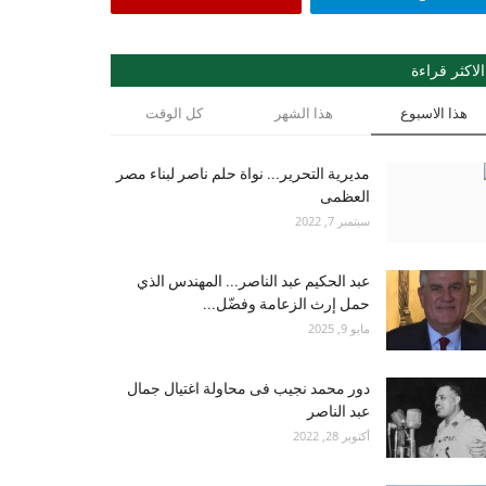
الاكثر قراءة
هذا الاسبوع
هذا الشهر
كل الوقت
مديرية التحرير... نواة حلم ناصر لبناء مصر
العظمى
سبتمبر 7, 2022
عبد الحكيم عبد الناصر... المهندس الذي
حمل إرث الزعامة وفضّل...
مايو 9, 2025
دور محمد نجيب فى محاولة اغتيال جمال
عبد الناصر
أكتوبر 28, 2022