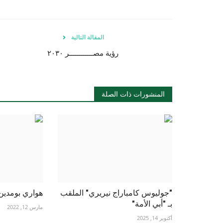
المقالة التالية
رؤية مصــــــــــــر ٢٠٣٠
المنشورات ذات الصلة
"جوليوس كامباراج نيريري" الملقب
هواري بومدين ..
بـ "أبي الأمة"
مارس 12, 2022
أكتوبر 14, 2025